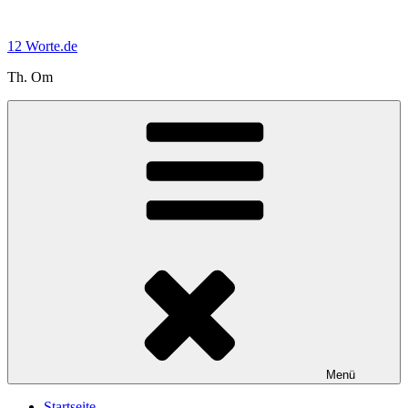
Zum
Inhalt
12 Worte.de
springen
Th. Om
Menü
Startseite