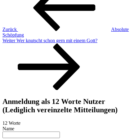
Zurück
Absolute
Schöpfung
Nächster
Weiter
Wer knutscht schon gern mit einem Gott?
Beitrag
Anmeldung als 12 Worte Nutzer
(Lediglich vereinzelte Mitteilungen)
12 Worte
Name