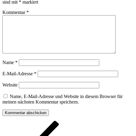
sind mit
*
markiert
Kommentar
*
Name
*
E-Mail-Adresse
*
Website
Name, E-Mail-Adresse und Website in diesem Browser für
meinen nächsten Kommentar speichern.
Beitragsnavigation
Vorheriger
Beitrag