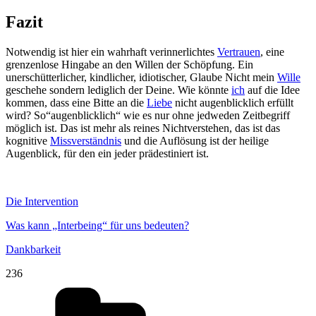
Fazit
Notwendig ist hier ein wahrhaft verinnerlichtes
Vertrauen
, eine
grenzenlose Hingabe an den Willen der Schöpfung. Ein
unerschütterlicher, kindlicher, idiotischer, Glaube Nicht mein
Wille
geschehe sondern lediglich der Deine. Wie könnte
ich
auf die Idee
kommen, dass eine Bitte an die
Liebe
nicht augenblicklich erfüllt
wird? So“augenblicklich“ wie es nur ohne jedweden Zeitbegriff
möglich ist. Das ist mehr als reines Nichtverstehen, das ist das
kognitive
Missverständnis
und die Auflösung ist der heilige
Augenblick, für den ein jeder prädestiniert ist.
Die Intervention
Was kann „Interbeing“ für uns bedeuten?
Dankbarkeit
236
Kategorien