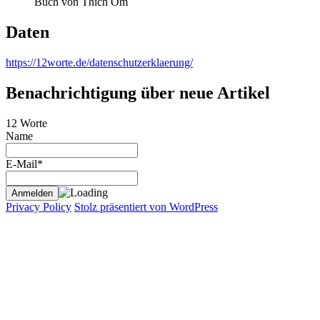
Buch von Thich Om
Daten
https://12worte.de/datenschutzerklaerung/
Benachrichtigung über neue Artikel
12 Worte
Name
E-Mail*
Privacy Policy
Stolz präsentiert von WordPress