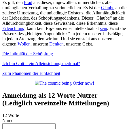
Es gilt, den
Pfad
aus dieser, ungewollten, unmerklichen, aber
umfänglichen Verhaftung zu verinnerlichen. Es ist der
Glaube
an die
zeitlose Umsetzung, die unbedingte Existenz, die Allumfänglichkeit
der Liebesidee, des Schöpfungsgedankens. Dieser „Glaube“ an die
Alldurchdringlichkeit, diese Gewissheit, diese Erkenntnis, diese
Erleuchtung
, kann kein Ergebnis einer Intellektualität
sein
. Es ist die
Präsenz des „Heiligen Augenblickes“ in jedem unserer Lidschläge,
in jedem Atemzug, den wir tun. Und sie entsteht aus unserem
eigenen
Wollen
, unserem
Denken
, unserem Geist.
Die Intimität der Schöpfung
Ich bin Gott – ein Alleinstellungsmerkmal?
Zum Phänomen der Einfachheit
Anmeldung als 12 Worte Nutzer
(Lediglich vereinzelte Mitteilungen)
12 Worte
Name