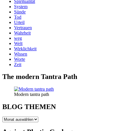
Spiritualität
System
Sünde
Tod
Urteil
Vertrauen
Wahrheit
weg
Welt
Wirklichkeit
Wissen
Worte
Zeit
The modern Tantra Path
Modern tantra path
BLOG THEMEN
BLOG
THEMEN