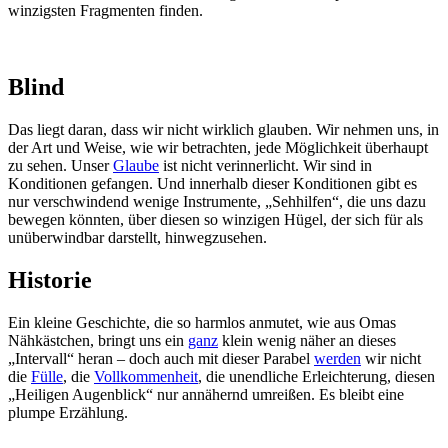
winzigsten Fragmenten finden.
Blind
Das liegt daran, dass wir nicht wirklich glauben. Wir nehmen uns, in
der Art und Weise, wie wir betrachten, jede Möglichkeit überhaupt
zu sehen. Unser
Glaube
ist nicht verinnerlicht. Wir sind in
Konditionen gefangen. Und innerhalb dieser Konditionen gibt es
nur verschwindend wenige Instrumente, „Sehhilfen“, die uns dazu
bewegen könnten, über diesen so winzigen Hügel, der sich für als
unüberwindbar darstellt, hinwegzusehen.
Historie
Ein kleine Geschichte, die so harmlos anmutet, wie aus Omas
Nähkästchen, bringt uns ein
ganz
klein wenig näher an dieses
„Intervall“ heran – doch auch mit dieser Parabel
werden
wir nicht
die
Fülle
, die
Vollkommenheit
, die unendliche Erleichterung, diesen
„Heiligen Augenblick“ nur annähernd umreißen. Es bleibt eine
plumpe Erzählung.