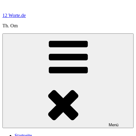
Zum
Inhalt
12 Worte.de
springen
Th. Om
Menü
Startseite