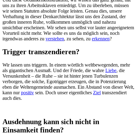
uns zu ihren Arbeitssklaven erniedrigt. Um zu überleben, müssen
wir seinen Statuten absolute Folge leisten. Genau dies, unsere
Verhaftung in dieser Denkarchitektur lässt uns den Zustand, der
großen inneren Ruhe, vollkommen unmöglich und nahezu
unsichtbar erscheinen. Wir sehen uns selbst vor lauter angeeignetem
Vorurteil nicht mehr. Wie sollte es uns da möglich sein, noch
irgendwas anderes zu
verstehen
, zu sehen, zu
erkennen
?
Trigger transzendieren?
Wir lassen uns triggern. In einem wörtlich weltbewegenden, mehr
als gigantischen Ausmaß. Und der Friede, die wahre
Liebe
, die
Versunkenheit – die Ruhe – sie ist hinter jenen Turbulenzen
verborgen, die solche, Egotrigger erzeugen, die in Potenzierung
eben die Weltengemeinde ausmachen. Ein Abstand von dieser Welt,
kann nur
positiv
sein. Doch unser eigentliches
Ziel
transzendiert
auch dies.
Ausdehnung kann sich nicht in
Einsamkeit finden?