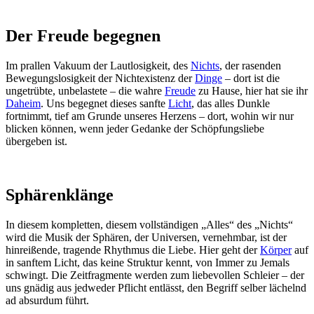
Der Freude begegnen
Im prallen Vakuum der Lautlosigkeit, des
Nichts
, der rasenden
Bewegungslosigkeit der Nichtexistenz der
Dinge
– dort ist die
ungetrübte, unbelastete – die wahre
Freude
zu Hause, hier hat sie ihr
Daheim
. Uns begegnet dieses sanfte
Licht
, das alles Dunkle
fortnimmt, tief am Grunde unseres Herzens – dort, wohin wir nur
blicken können, wenn jeder Gedanke der Schöpfungsliebe
übergeben ist.
Sphärenklänge
In diesem kompletten, diesem vollständigen „Alles“ des „Nichts“
wird die Musik der Sphären, der Universen, vernehmbar, ist der
hinreißende, tragende Rhythmus die Liebe. Hier geht der
Körper
auf
in sanftem Licht, das keine Struktur kennt, von Immer zu Jemals
schwingt. Die Zeitfragmente werden zum liebevollen Schleier – der
uns gnädig aus jedweder Pflicht entlässt, den Begriff selber lächelnd
ad absurdum führt.