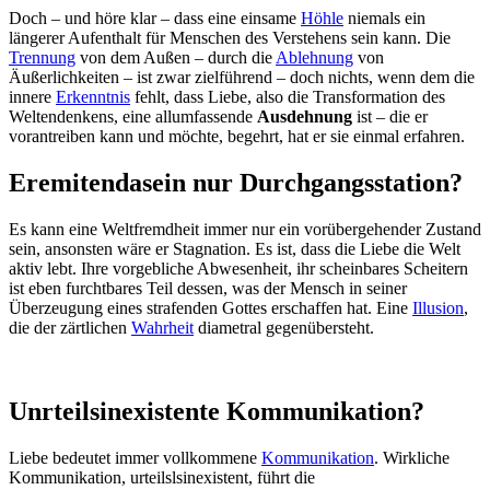
Doch – und höre klar – dass eine einsame
Höhle
niemals ein
längerer Aufenthalt für Menschen des Verstehens sein kann. Die
Trennung
von dem Außen – durch die
Ablehnung
von
Äußerlichkeiten – ist zwar zielführend – doch nichts, wenn dem die
innere
Erkenntnis
fehlt, dass Liebe, also die Transformation des
Weltendenkens, eine allumfassende
Ausdehnung
ist – die er
vorantreiben kann und möchte, begehrt, hat er sie einmal erfahren.
Eremitendasein nur Durchgangsstation?
Es kann eine Weltfremdheit immer nur ein vorübergehender Zustand
sein, ansonsten wäre er Stagnation. Es ist, dass die Liebe die Welt
aktiv lebt. Ihre vorgebliche Abwesenheit, ihr scheinbares Scheitern
ist eben furchtbares Teil dessen, was der Mensch in seiner
Überzeugung eines strafenden Gottes erschaffen hat. Eine
Illusion
,
die der zärtlichen
Wahrheit
diametral gegenübersteht.
Unrteilsinexistente Kommunikation?
Liebe bedeutet immer vollkommene
Kommunikation
. Wirkliche
Kommunikation, urteilslsinexistent, führt die