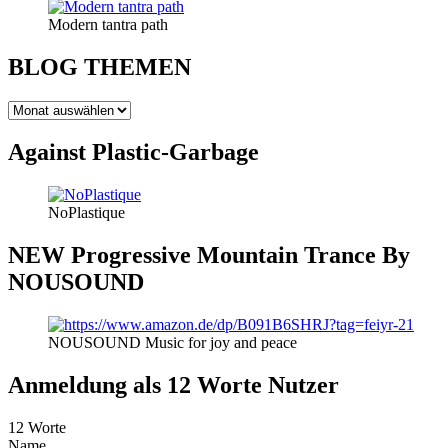
Modern tantra path
BLOG THEMEN
BLOG
THEMEN
Against Plastic-Garbage
NoPlastique
NEW Progressive Mountain Trance By
NOUSOUND
NOUSOUND Music for joy and peace
Anmeldung als 12 Worte Nutzer
12 Worte
Name