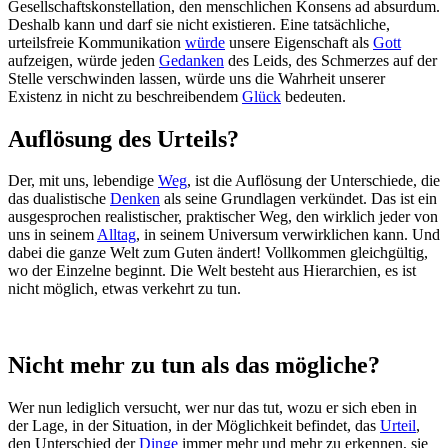
Gesellschaftskonstellation, den menschlichen Konsens ad absurdum.
Deshalb kann und darf sie nicht existieren. Eine tatsächliche,
urteilsfreie Kommunikation
würde
unsere Eigenschaft als
Gott
aufzeigen, würde jeden
Gedanken
des Leids, des Schmerzes auf der
Stelle verschwinden lassen, würde uns die Wahrheit unserer
Existenz in nicht zu beschreibendem
Glück
bedeuten.
Auflösung des Urteils?
Der, mit uns, lebendige
Weg
, ist die Auflösung der Unterschiede, die
das dualistische
Denken
als seine Grundlagen verkündet. Das ist ein
ausgesprochen realistischer, praktischer Weg, den wirklich jeder von
uns in seinem
Alltag
, in seinem Universum verwirklichen kann. Und
dabei die ganze Welt zum Guten ändert! Vollkommen gleichgültig,
wo der Einzelne beginnt. Die Welt besteht aus Hierarchien, es ist
nicht möglich, etwas verkehrt zu tun.
Nicht mehr zu tun als das mögliche?
Wer nun lediglich versucht, wer nur das tut, wozu er sich eben in
der Lage, in der Situation, in der Möglichkeit befindet, das
Urteil
,
den Unterschied der
Dinge
immer mehr und mehr zu erkennen, sie