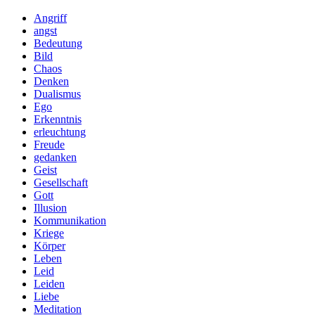
Angriff
angst
Bedeutung
Bild
Chaos
Denken
Dualismus
Ego
Erkenntnis
erleuchtung
Freude
gedanken
Geist
Gesellschaft
Gott
Illusion
Kommunikation
Kriege
Körper
Leben
Leid
Leiden
Liebe
Meditation