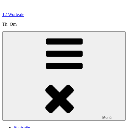
Zum
Inhalt
12 Worte.de
springen
Th. Om
Menü
Startseite