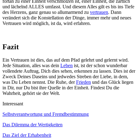
fortan zu einer Einheit verschmolzen ist, einer Einheit, die zärtlich
und lächelnd ALLES umfasst. Und diesem Alles gilt es bis ins Tiefe
des Herzens, ganz genau so allumarmend zu
vertrauen
. Dann
verändert sich die Konstellation der Dinge, immer mehr und neues
Vertrauen wird möglich, ist da, wird erfahren.
Fazit
Ein Vertrauen ist dies, das auf dem Pfad gelehrt und gelernt wird.
Jede Situation, alles was dein
Leben
ist, ist der schon wunderbar
vollendete Auftrag, Dich dies sehen, erkennen zu lassen. Dies ist der
Zweck Deines Daseins und jedwedes Streben der Liebe, in dem,
was Du Leben nennst. Die Ruhe, der
Frieden
und das Glück liegen
in Dir, nur Du bist ihre Quelle in der Einheit. Findest Du die
Wahrheit, gehört sie der Welt.
Interessant
Selbstverantwortung und Fremdbestimmung
Das Dilemma der Wertigkeiten
Das Ziel der Erhabenheit