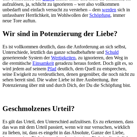
aufzulösen, ja, schlicht zu ignorieren – wer also vollkommen
unbedarft und einfach versucht zu verstehen – dem
werden
sich in
unfassbarer Herrlichkeit, im Wohlwollen der
Schöpfung
, immer
neue Tore auftun.
Wir sind in Potenzierung der Liebe?
Es ist vollkommen deutlich, dass die Anforderung an sich selbst,
Unterschiede, letztlich das ganze schudbehaftete und
Schuld
generierende System der
Wertigkeiten
, zu ignorieren, den Weg in
die eremitische
Einsamkeit
geradezu heraus fordert. Doch gilt es, so
wird jedem auf seinem
Pfad
deutlich, dem Quell zu entsprechen,
seine Ewigkeit zu verdeutlichen, denen gegenüber, die noch nicht zu
sehen bereit sind. Die wahre Liebe ist ihre Ausbreitung, ihre
Potenzierung über mit und durch Dich, der Du die Schöpfung bist.
Geschmolzenes Urteil?
Es gilt das Urteil, den Unterschied aufzulösen. Es zu erkennen, dass
das was mit dem Urteil passiert, wenn wir nur versuchen, wirklich
zu lieben, ist, dass es eingeht in das Absolute, Ganze der Liebe,