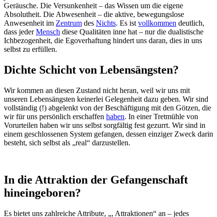
Geräusche. Die Versunkenheit – das Wissen um die eigene
Absolutheit. Die Abwesenheit – die aktive, bewegungslose
Anwesenheit im
Zentrum
des
Nichts
. Es ist
vollkommen
deutlich,
dass jeder
Mensch
diese Qualitäten inne hat – nur die dualistische
Ichbezogenheit, die Egoverhaftung hindert uns daran, dies in uns
selbst zu erfüllen.
Dichte Schicht von Lebensängsten?
Wir kommen an diesen Zustand nicht heran, weil wir uns mit
unseren Lebensängsten keinerlei Gelegenheit dazu geben. Wir sind
vollständig (!) abgelenkt von der Beschäftigung mit den Götzen, die
wir für uns persönlich erschaffen
haben
. In einer Tretmühle von
Vorurteilen haben wir uns selbst sorgfältig fest gezurrt. Wir sind in
einem geschlossenen System gefangen, dessen einziger Zweck darin
besteht, sich selbst als „real“ darzustellen.
In die Attraktion der Gefangenschaft
hineingeboren?
Es bietet uns zahlreiche Attribute, „, Attraktionen“ an – jedes