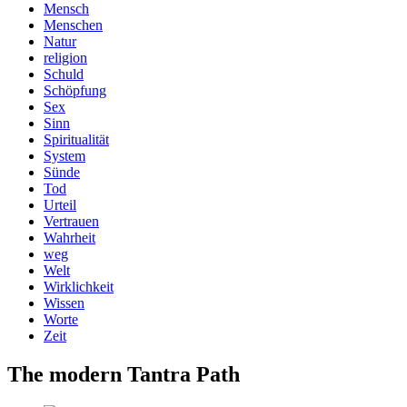
Mensch
Menschen
Natur
religion
Schuld
Schöpfung
Sex
Sinn
Spiritualität
System
Sünde
Tod
Urteil
Vertrauen
Wahrheit
weg
Welt
Wirklichkeit
Wissen
Worte
Zeit
The modern Tantra Path