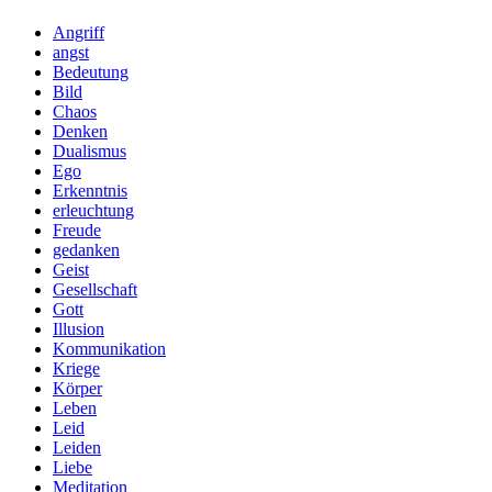
Angriff
angst
Bedeutung
Bild
Chaos
Denken
Dualismus
Ego
Erkenntnis
erleuchtung
Freude
gedanken
Geist
Gesellschaft
Gott
Illusion
Kommunikation
Kriege
Körper
Leben
Leid
Leiden
Liebe
Meditation