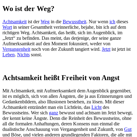
Wo ist der Weg?
Achtsamkeit
ist der
Weg
in die
Bewusstheit
. Nur wenn
ich
dieses
Wort
in seiner Gesamtheit verinnerliche, bejahe, bin ich auf dem
richtigen Weg. Achtsamkeit, das heißt, sich im Augenblick, im
„Jetzt“ zu befinden. Das meint, das derjenige, der seine ganze
Aufmerksamkeit auf den Moment fokussiert, weder von
Vergangenheit
noch von der Zukunft tangiert wird.
Jetzt
ist jetzt ist
Leben
.
Nichts
sonst.
Achtsamkeit heißt Freiheit von Angst
Mit Achtsamkeit, mit Aufmerksamkeit dem Augenblick gegenüber,
ist es möglich, sich von allen Ängsten, die ja aus Erinnerungen und
Gedankenbildern, also Illusionen bestehen, zu lösen. Mit dieser
Achtsamkeit entzündet man ein Lichtlein, das
Licht
des
Bewusstseins. Wer sich
ganz
bewusst und achtsam im Jetzt bewegt,
der kennt keine Ängste. Denn die Reinheit des Bewusstseins, ohne
all die formalen Anhaftungen, deren Konsens nun einmal die
dualistische Anschauung von Vergangenheit und Zukunft, von
Gut
und Böse, und vielen anderen grundlegenden Faktoren, die alle mit