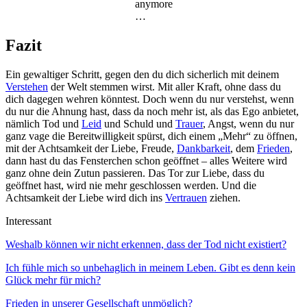
anymore
…
Fazit
Ein gewaltiger Schritt, gegen den du dich sicherlich mit deinem
Verstehen
der Welt stemmen wirst. Mit aller Kraft, ohne dass du
dich dagegen wehren könntest. Doch wenn du nur verstehst, wenn
du nur die Ahnung hast, dass da noch mehr ist, als das Ego anbietet,
nämlich Tod und
Leid
und Schuld und
Trauer
, Angst, wenn du nur
ganz vage die Bereitwilligkeit spürst, dich einem „Mehr“ zu öffnen,
mit der Achtsamkeit der Liebe, Freude,
Dankbarkeit
, dem
Frieden
,
dann hast du das Fensterchen schon geöffnet – alles Weitere wird
ganz ohne dein Zutun passieren. Das Tor zur Liebe, dass du
geöffnet hast, wird nie mehr geschlossen werden. Und die
Achtsamkeit der Liebe wird dich ins
Vertrauen
ziehen.
Interessant
Weshalb können wir nicht erkennen, dass der Tod nicht existiert?
Ich fühle mich so unbehaglich in meinem Leben. Gibt es denn kein
Glück mehr für mich?
Frieden in unserer Gesellschaft unmöglich?