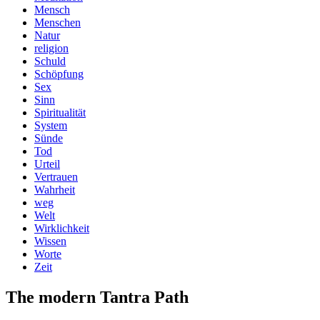
Mensch
Menschen
Natur
religion
Schuld
Schöpfung
Sex
Sinn
Spiritualität
System
Sünde
Tod
Urteil
Vertrauen
Wahrheit
weg
Welt
Wirklichkeit
Wissen
Worte
Zeit
The modern Tantra Path