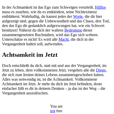
In der Achtsamkeit ist das Ego zum Schweigen verurteilt.
Hilflos
muss es zusehen, wie du es entkleidest, seine Nichtexistenz
entblätterst. Wahrhaftig, du kannst jedes der
Worte
, die dir hier
aufgezeigt sind, gegen die Unbewusstheit und das Chaos, den Tod,
den das Ego dir gedanklich aufgezwungen hat, wie ein Schwert
benützen! Näherst du dich der wahren
Bedeutung
dieser
zusammengesetzten Buchstaben, wird das Ego sich wehren.
Unterschätze es nicht! Es wird alle
Macht
, die dich in der
Vergangenheit halten soll, aufwenden.
Achtsamkeit im Jetzt
Doch entschließt du dich, statt mit und aus der Vergangenheit, im
Jetzt zu leben, dem vollkommenen Jetzt, vergehen alle die
Dinge
,
die sich zum Irrsinn deines Lebens zusammengeschoben haben.
Alles was notwendig ist, ist die Achtsamkeit. Vollkommene
Achtsamkeit im Jetzt. Je mehr du dich im Jetzt befindest, desto
einfacher fällt es dir in deinem Denken – ja das ist der Weg – die
Vergangenheit auszulöschen.
You are
not
free