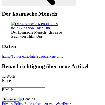
Der kosmische Mensch
Der kosmische Mensch - das neue
Buch von Thich Om
Daten
https://12worte.de/datenschutzerklaerung/
Benachrichtigung über neue Artikel
12 Worte
Name
E-Mail*
Privacy Policy
Stolz präsentiert von WordPress