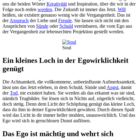
uns die beiden Wörter
Kreativität
und Inspiration, über die wir in der
Folge noch reden
werden
. Die Zukunft ist immer das Jetzt.
Will
heißen, sie existiert genauso wenig wie die Vergangenheit. Das ist
der
Anspruch
der Liebe und
Freude
. Sie lassen sich nicht mit den
Ansprüchen von
Sünde
oder
Schuld
vereinbaren, die vom Ego aus
der Vergangenheit zur lebensechten Projektion gestellt werden.
Soul
Ein kleines Loch in der Egowirklichkeit
genügt
Die Achtsamkeit, die vollkommene, unbeeinflusste Aufmerksamkeit,
lässt uns das Jetzt erleben, in dem Schuld, Sünde und
Angst
, damit
der
Tod
, nie existiert haben. Sie werden als das erkannt was sie sind,
nämlich Trugbilder. Sie lösen sich in Nichts auf, zögerlich vielleicht,
doch stetig. Denn dem Licht der Schöpfung genügt das kleine Loch,
dass du ihm in deiner Egowirklichkeit gewährst. Durch diesen Spalt
wird das Licht in dir immer heller strahlen, unausweichlich. Und das
Ego wird sich in geruchlosen Dunst auflösen.
Das Ego ist mächtig und wehrt sich