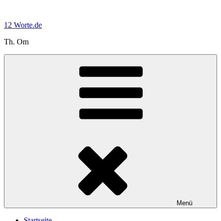
Zum
Inhalt
12 Worte.de
springen
Th. Om
Menü
Startseite