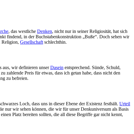
rche
, das westliche
Denken
, nicht nur in seiner Religiosität, hat sich
nkt findend, in der Buchstabenkonstruktion „Buße“. Doch sehen wir
n Religion,
Gesellschaft
schlechthin.
s aus, wir definieren unser
Dasein
entsprechend. Sünde, Schuld,
zu zahlende Preis für etwas, dass ich getan habe, dass nicht den
ng zu befreien.
 schwarzes Loch, dass uns in dieser Ebene der Existenz festhält.
Urteil
 die nur wir sehen können, die wir für unser Denkuniversum als Basis
einen Platz bereiten sollten, die all diese Begriffe gar nicht kennt,