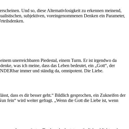
erscheinen. Und so, diese Alternativlosigkeit zu erkennen meinend,
 dualistischen, subjektiven, voreingenommenen Denken ein Parameter,
rteilsdenken.
uf einem unerreichbaren Piedestal, einem Turm. Er ist irgendwo da
denke, was ich meine, dass das Leben bedeutet, ein „Gott“, der
UNDERbar immer und ständig da, omnipotent. Die Liebe.
ässt, dass es dir besser geht.“ Bildlich gesprochen, ein Zukneifen der
n fein“ wird weiter gefragt. „Wenn die Gott die Liebe ist, wenn