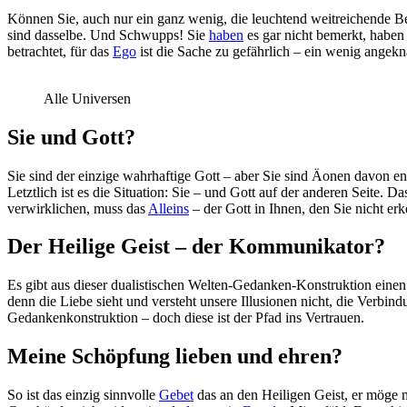
Können Sie, auch nur ein ganz wenig, die leuchtend weitreichende Be
sind dasselbe. Und Schwupps! Sie
haben
es gar nicht bemerkt, haben 
betrachtet, für das
Ego
ist die Sache zu gefährlich – ein wenig angekn
Alle Universen
Sie und Gott?
Sie sind der einzige wahrhaftige Gott – aber Sie sind Äonen davon ent
Letztlich ist es die Situation: Sie – und Gott auf der anderen Seite.
verwirklichen, muss das
Alleins
– der Gott in Ihnen, den Sie nicht e
Der Heilige Geist – der Kommunikator?
Es gibt aus dieser dualistischen Welten-Gedanken-Konstruktion eine
denn die Liebe sieht und versteht unsere Illusionen nicht, die Verbin
Gedankenkonstruktion – doch diese ist der Pfad ins Vertrauen.
Meine Schöpfung lieben und ehren?
So ist das einzig sinnvolle
Gebet
das an den Heiligen Geist, er möge