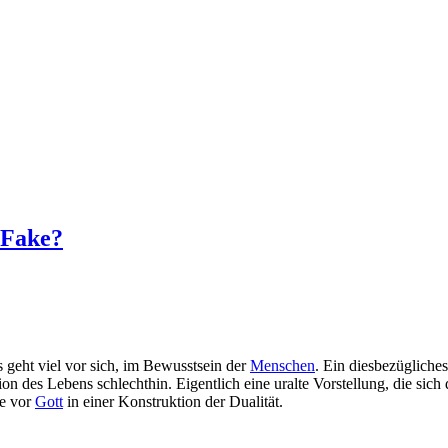
 Fake?
s geht viel vor sich, im Bewusstsein der
Menschen
. Ein diesbezügliches
on des Lebens schlechthin. Eigentlich eine uralte Vorstellung, die sich 
ie vor
Gott
in einer Konstruktion der Dualität.