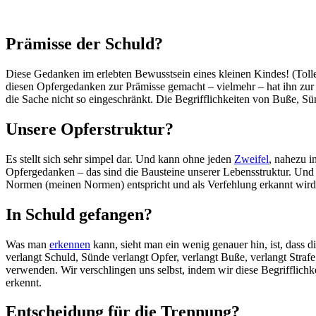
Prämisse der Schuld?
Diese Gedanken im erlebten Bewusstsein eines kleinen Kindes! (Tolle
diesen Opfergedanken zur Prämisse gemacht – vielmehr – hat ihn zur
die Sache nicht so eingeschränkt. Die Begrifflichkeiten von Buße, S
Unsere Opferstruktur?
Es stellt sich sehr simpel dar. Und kann ohne jeden
Zweifel
, nahezu i
Opfergedanken – das sind die Bausteine unserer Lebensstruktur. Und di
Normen (meinen Normen) entspricht und als Verfehlung erkannt wird 
In Schuld gefangen?
Was man
erkennen
kann, sieht man ein wenig genauer hin, ist, dass di
verlangt Schuld, Sünde verlangt Opfer, verlangt Buße, verlangt Strafe
verwenden. Wir verschlingen uns selbst, indem wir diese Begrifflichke
erkennt.
Entscheidung für die Trennung?