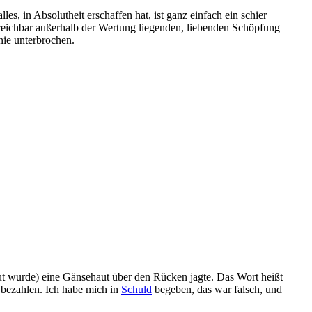
les, in Absolutheit erschaffen hat, ist ganz einfach ein schier
reichbar außerhalb der Wertung liegenden, liebenden Schöpfung –
nie unterbrochen.
läut wurde) eine Gänsehaut über den Rücken jagte. Das Wort heißt
 bezahlen. Ich habe mich in
Schuld
begeben, das war falsch, und