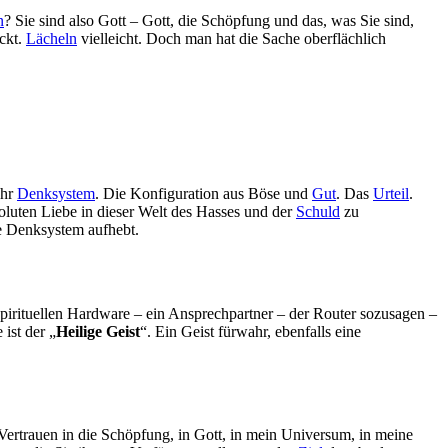
n
? Sie sind also Gott – Gott, die Schöpfung und das, was Sie sind,
ackt.
Lächeln
vielleicht. Doch man hat die Sache oberflächlich
Ihr
Denksystem
. Die Konfiguration aus Böse und
Gut
. Das
Urteil
.
soluten Liebe in dieser Welt des Hasses und der
Schuld
zu
che Denksystem aufhebt.
spirituellen Hardware – ein Ansprechpartner – der Router sozusagen –
ist der „
Heilige Geist
“. Ein Geist fürwahr, ebenfalls eine
Vertrauen in die Schöpfung, in Gott, in mein Universum, in meine