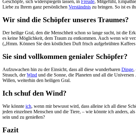
Geschöpfe, sich widerspiegeln lassen, in
Freude
, Mitgefühl, Empathie
Liebe zu Ihrem ganz persönlichen
Verständnis
zu bringen. So ist es i
Wir sind die Schöpfer unseres Traumes?
Der heilige Gral, den die Menschheit schon so lange sucht, ist die Er
es keine Möglichkeit, dem Traum zu entkommen. Auch wenn wir verzwe
(„Hmm. Können Sie den köstlichen Duft frisch aufgebrühten Kaffees 
Sie sind vollkommen genialer Schöpfer?
Aufzuwachen hin zu der Einsicht, dass all diese wunderbaren
Dinge
,
Strauch, der
Wind
und die Sonne, die Planeten und all die Universen
Willen, weiterhin den heiligen Gral.
Ich schuf den Wind?
Wie könnte
ich
, wenn mir bewusst wird, dass alleine ich all diese 
jeden einzelnen Menschen und die Tiere, – wie könnte ich anders, als
sein und zu genießen?
Fazit