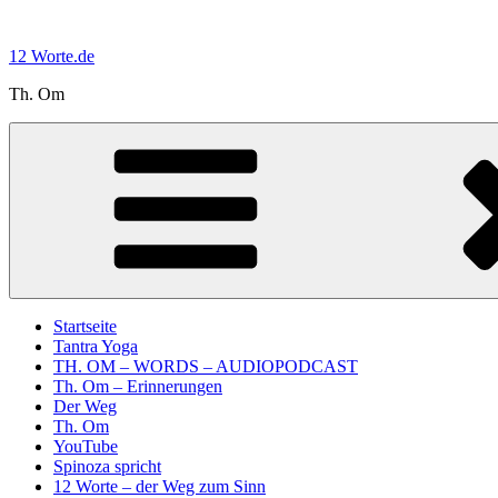
Zum
Inhalt
12 Worte.de
springen
Th. Om
Startseite
Tantra Yoga
TH. OM – WORDS – AUDIOPODCAST
Th. Om – Erinnerungen
Der Weg
Th. Om
YouTube
Spinoza spricht
12 Worte – der Weg zum Sinn