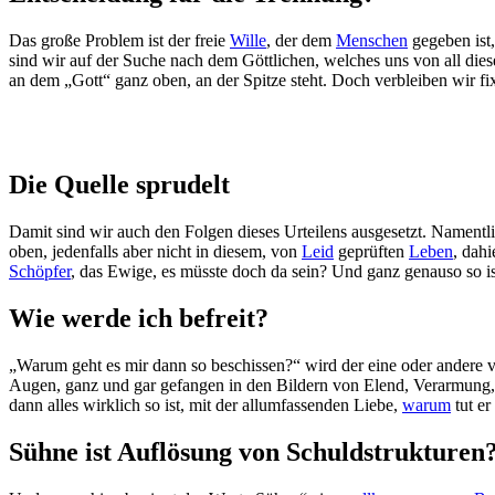
Das große Problem ist der freie
Wille
, der dem
Menschen
gegeben ist,
sind wir auf der Suche nach dem Göttlichen, welches uns von all die
an dem „Gott“ ganz oben, an der Spitze steht. Doch verbleiben wir fixi
Die Quelle sprudelt
Damit sind wir auch den Folgen dieses Urteilens ausgesetzt. Nament
oben, jedenfalls aber nicht in diesem, von
Leid
geprüften
Leben
, dahi
Schöpfer
, das Ewige, es müsste doch da sein? Und ganz genauso so i
Wie werde ich befreit?
„Warum geht es mir dann so beschissen?“ wird der eine oder andere 
Augen, ganz und gar gefangen in den Bildern von Elend, Verarmung, K
dann alles wirklich so ist, mit der allumfassenden Liebe,
warum
tut e
Sühne ist Auflösung von Schuldstrukturen