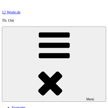
Zum
Inhalt
12 Worte.de
springen
Th. Om
Menü
Startseite