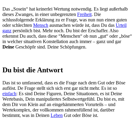
Das „Sosein“ hat keinerlei Wertung notwendig. Es liegt außerhalb
dieses Zwanges, in einer unbegrenzten
Freiheit
. Die
schlussfolgernde Erklärung zu er Frage, was nun nun einen guten
oder schlechten
Mensch
ausmachen würde ist, dass Du das
Urteil
ganz
persönlich bist. Mehr noch. Du bist der Erschaffer. Also
erkennst Du auch, dass diese “Menschen“ ob nun „gut“ oder „böse“
in welcher situativen Konstellation auch immer – ganz und gar
Deine
Geschöpfe sind. Deine Schöpfungen.
Du bist die Antwort
Das ist so umfassend, dass es die Frage nach dem Gut oder Böse
auflöst. De Frage stellt sich sich erst gar nicht mehr. Es ist so
einfach
: Es sind Deine Figuren, Deine Situationen, es ist Deine
Wertebasis, Dein manipuliertes Selbstwertgefühl. Du bist es, mit
dem Dir von Klein auf an eingehämmerten Vorurteils – und
Wertekomplex, der vollkommen rahmenfüllend ist, darüber
bestimmt, was in Deinen
Leben
Gut oder Böse ist.