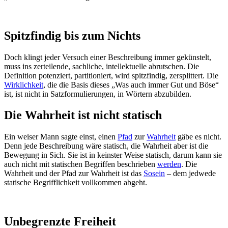
Spitzfindig bis zum Nichts
Doch klingt jeder Versuch einer Beschreibung immer gekünstelt,
muss ins zerteilende, sachliche, intellektuelle abrutschen. Die
Definition potenziert, partitioniert, wird spitzfindig, zersplittert. Die
Wirklichkeit
, die die Basis dieses „Was auch immer Gut und Böse“
ist, ist nicht in Satzformulierungen, in Wörtern abzubilden.
Die Wahrheit ist nicht statisch
Ein weiser Mann sagte einst, einen
Pfad
zur
Wahrheit
gäbe es nicht.
Denn jede Beschreibung wäre statisch, die Wahrheit aber ist die
Bewegung in Sich. Sie ist in keinster Weise statisch, darum kann sie
auch nicht mit statischen Begriffen beschrieben
werden
. Die
Wahrheit und der Pfad zur Wahrheit ist das
Sosein
– dem jedwede
statische Begrifflichkeit vollkommen abgeht.
Unbegrenzte Freiheit