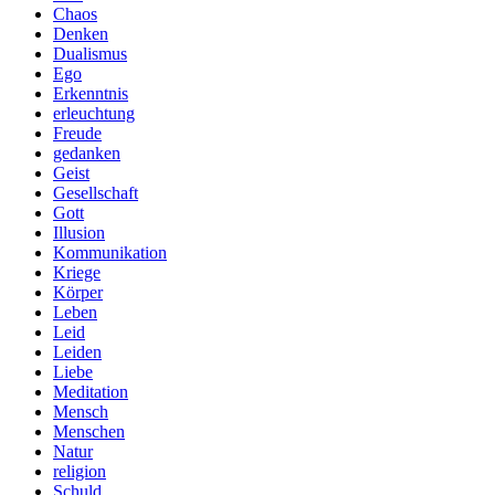
Chaos
Denken
Dualismus
Ego
Erkenntnis
erleuchtung
Freude
gedanken
Geist
Gesellschaft
Gott
Illusion
Kommunikation
Kriege
Körper
Leben
Leid
Leiden
Liebe
Meditation
Mensch
Menschen
Natur
religion
Schuld