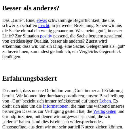
Besser als anderes?
Das „Gute“. Eine,
etwas
schwammige Begrifflichkeit, die uns
schwer zu schaffen
macht
, in jedweder Beziehung. Sehen wir uns
die Sache einmal ein wenig genauer an. Was meint „gut“, in erster
Linie? Zur Situation
positiv
passend, die Sache bequem gestaltend,
von erstklassiger Qualität, besser als anderes? Zuerst wird
erkennbar, dass wir, um ein Ding, eine Sache, Gelegenheit als „gut“
zu bezeichnen, zumindest gedanklich, ein Vergleichs-Gegenstück
benötigen.
Erfahrungsbasiert
Das meint, dass unsere Definition von „Gut“ immer auf Erfahrung
beruht. Wir können hier durchaus postulieren, unsere Beschreibung
von „Gut“ bezieht sich immer reflektierend auf unser
Leben
. Es
dreht sich also um die
Informationen
, die man uns während unseres
bisherigen Daseins zur Verfügung gestellt hat, die
Wertigkeiten
und
Grundprinzipien, mit denen wir aufgewachsen sind, die wir
„erlernt“ haben. Und dies ist ein sich widersprechendes
Chaosgefüge, aus dem wir nur sehr partiell Nutzen ziehen können.