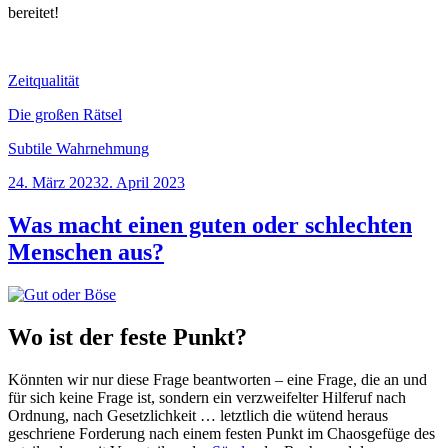
bereitet!
Zeitqualität
Die großen Rätsel
Subtile Wahrnehmung
Veröffentlicht
24. März 2023
2. April 2023
am
Was macht einen guten oder schlechten
Menschen aus?
Wo ist der feste Punkt?
Könnten wir nur diese Frage beantworten – eine Frage, die an und
für sich keine Frage ist, sondern ein verzweifelter Hilferuf nach
Ordnung, nach Gesetzlichkeit … letztlich die wütend heraus
geschriene Forderung nach einem festen Punkt im Chaosgefüge des