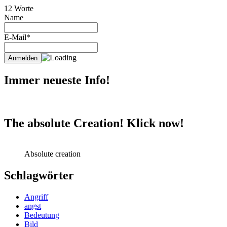
12 Worte
Name
E-Mail*
Immer neueste Info!
The absolute Creation! Klick now!
Absolute creation
Schlagwörter
Angriff
angst
Bedeutung
Bild