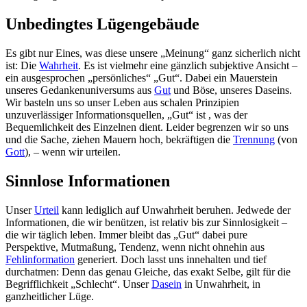
Unbedingtes Lügengebäude
Es gibt nur Eines, was diese unsere „Meinung“ ganz sicherlich nicht
ist: Die
Wahrheit
. Es ist vielmehr eine gänzlich subjektive Ansicht –
ein ausgesprochen „persönliches“ „Gut“. Dabei ein Mauerstein
unseres Gedankenuniversums aus
Gut
und Böse, unseres Daseins.
Wir basteln uns so unser Leben aus schalen Prinzipien
unzuverlässiger Informationsquellen, „Gut“ ist , was der
Bequemlichkeit des Einzelnen dient. Leider begrenzen wir so uns
und die Sache, ziehen Mauern hoch, bekräftigen die
Trennung
(von
Gott
), – wenn wir urteilen.
Sinnlose Informationen
Unser
Urteil
kann lediglich auf Unwahrheit beruhen. Jedwede der
Informationen, die wir benützen, ist relativ bis zur Sinnlosigkeit –
die wir täglich leben. Immer bleibt das „Gut“ dabei pure
Perspektive, Mutmaßung, Tendenz, wenn nicht ohnehin aus
Fehlinformation
generiert. Doch lasst uns innehalten und tief
durchatmen: Denn das genau Gleiche, das exakt Selbe, gilt für die
Begrifflichkeit „Schlecht“. Unser
Dasein
in Unwahrheit, in
ganzheitlicher Lüge.