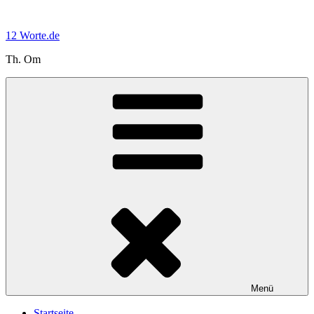
Zum
Inhalt
12 Worte.de
springen
Th. Om
Menü
Startseite