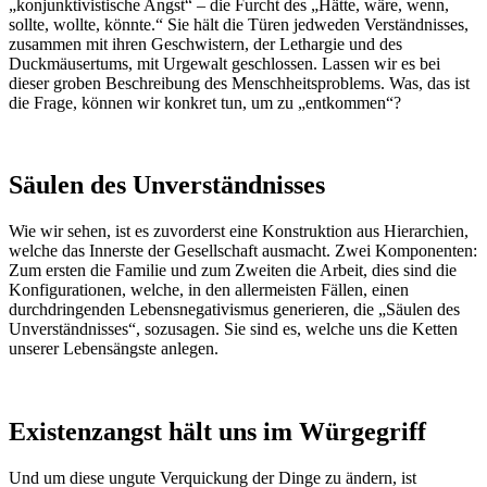
„konjunktivistische Angst“ – die Furcht des „Hätte, wäre, wenn,
sollte, wollte, könnte.“ Sie hält die Türen jedweden Verständnisses,
zusammen mit ihren Geschwistern, der Lethargie und des
Duckmäusertums, mit Urgewalt geschlossen. Lassen wir es bei
dieser groben Beschreibung des Menschheitsproblems. Was, das ist
die Frage, können wir konkret tun, um zu „entkommen“?
Säulen des Unverständnisses
Wie wir sehen, ist es zuvorderst eine Konstruktion aus Hierarchien,
welche das Innerste der Gesellschaft ausmacht. Zwei Komponenten:
Zum ersten die Familie und zum Zweiten die Arbeit, dies sind die
Konfigurationen, welche, in den allermeisten Fällen, einen
durchdringenden Lebensnegativismus generieren, die „Säulen des
Unverständnisses“, sozusagen. Sie sind es, welche uns die Ketten
unserer Lebensängste anlegen.
Existenzangst hält uns im Würgegriff
Und um diese ungute Verquickung der Dinge zu ändern, ist