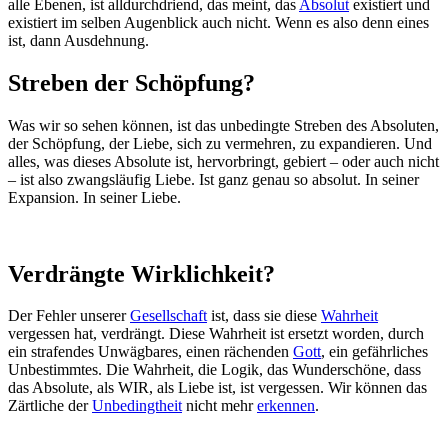
alle Ebenen, ist alldurchdriend, das meint, das
Absolut
existiert und
existiert im selben Augenblick auch nicht. Wenn es also denn eines
ist, dann Ausdehnung.
Streben der Schöpfung?
Was wir so sehen können, ist das unbedingte Streben des Absoluten,
der Schöpfung, der Liebe, sich zu vermehren, zu expandieren. Und
alles, was dieses Absolute ist, hervorbringt, gebiert – oder auch nicht
– ist also zwangsläufig Liebe. Ist ganz genau so absolut. In seiner
Expansion. In seiner Liebe.
Verdrängte Wirklichkeit?
Der Fehler unserer
Gesellschaft
ist, dass sie diese
Wahrheit
vergessen hat, verdrängt. Diese Wahrheit ist ersetzt worden, durch
ein strafendes Unwägbares, einen rächenden
Gott
, ein gefährliches
Unbestimmtes. Die Wahrheit, die Logik, das Wunderschöne, dass
das Absolute, als WIR, als Liebe ist, ist vergessen. Wir können das
Zärtliche der
Unbedingtheit
nicht mehr
erkennen
.