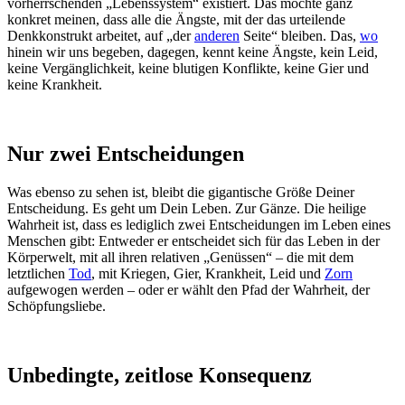
vorherrschenden „Lebenssystem“ existiert. Das möchte ganz
konkret meinen, dass alle die Ängste, mit der das urteilende
Denkkonstrukt arbeitet, auf „der
anderen
Seite“ bleiben. Das,
wo
hinein wir uns begeben, dagegen, kennt keine Ängste, kein Leid,
keine Vergänglichkeit, keine blutigen Konflikte, keine Gier und
keine Krankheit.
Nur zwei Entscheidungen
Was ebenso zu sehen ist, bleibt die gigantische Größe Deiner
Entscheidung. Es geht um Dein Leben. Zur Gänze. Die heilige
Wahrheit ist, dass es lediglich zwei Entscheidungen im Leben eines
Menschen gibt: Entweder er entscheidet sich für das Leben in der
Körperwelt, mit all ihren relativen „Genüssen“ – die mit dem
letztlichen
Tod
, mit Kriegen, Gier, Krankheit, Leid und
Zorn
aufgewogen werden – oder er wählt den Pfad der Wahrheit, der
Schöpfungsliebe.
Unbedingte, zeitlose Konsequenz