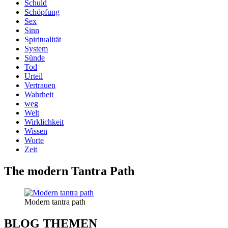
Schuld
Schöpfung
Sex
Sinn
Spiritualität
System
Sünde
Tod
Urteil
Vertrauen
Wahrheit
weg
Welt
Wirklichkeit
Wissen
Worte
Zeit
The modern Tantra Path
Modern tantra path
BLOG THEMEN