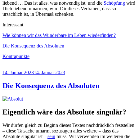
liebend … Das ist alles, was notwendig ist, und die
Schöpfung
wird
Dich liebend umarmen, wird Dir dieses Vertrauen, dass so
ursächlich ist, in Übermaß schenken.
Interessant
Wie können wir das Wunderbare im Leben wiederfinden?
Die Konsequenz des Absoluten
Kontrapunkte
Veröffentlicht
14. Januar 2023
14. Januar 2023
am
Die Konsequenz des Absoluten
Eigentlich wäre das Absolute singulär?
Wir dürfen gleich zu Beginn dieses Textes nachdrücklich feststellen
– diese Tatsache umarmt sozusagen alles weitere – dass das
Absolute singulär ist –
sein
muss. Wir verwenden im weiteren die