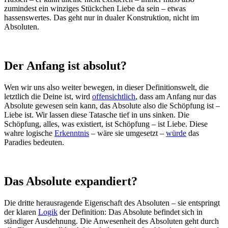
zumindest ein winziges Stückchen Liebe da sein – etwas
hassenswertes. Das geht nur in dualer Konstruktion, nicht im
Absoluten.
Der Anfang ist absolut?
Wen wir uns also weiter bewegen, in dieser Definitionswelt, die
letztlich die Deine ist, wird
offensichtlich
, dass am Anfang nur das
Absolute gewesen sein kann, das Absolute also die Schöpfung ist –
Liebe ist. Wir lassen diese Tatasche tief in uns sinken. Die
Schöpfung, alles, was existiert, ist Schöpfung – ist Liebe. Diese
wahre logische
Erkenntnis
– wäre sie umgesetzt –
würde
das
Paradies bedeuten.
Das Absolute expandiert?
Die dritte herausragende Eigenschaft des Absoluten – sie entspringt
der klaren
Logik
der Definition: Das Absolute befindet sich in
ständiger Ausdehnung. Die Anwesenheit des Absoluten geht durch