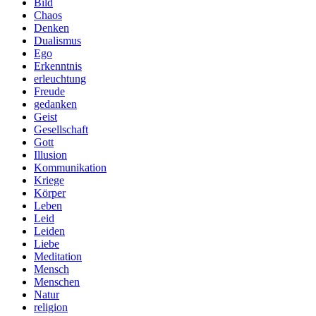
Bild
Chaos
Denken
Dualismus
Ego
Erkenntnis
erleuchtung
Freude
gedanken
Geist
Gesellschaft
Gott
Illusion
Kommunikation
Kriege
Körper
Leben
Leid
Leiden
Liebe
Meditation
Mensch
Menschen
Natur
religion