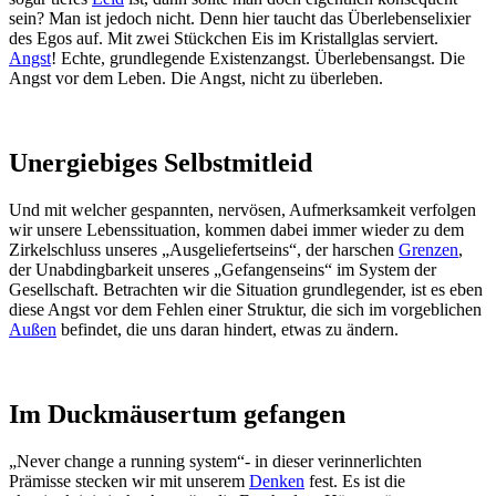
sein? Man ist jedoch nicht. Denn hier taucht das Überlebenselixier
des Egos auf. Mit zwei Stückchen Eis im Kristallglas serviert.
Angst
! Echte, grundlegende Existenzangst. Überlebensangst. Die
Angst vor dem Leben. Die Angst, nicht zu überleben.
Unergiebiges Selbstmitleid
Und mit welcher gespannten, nervösen, Aufmerksamkeit verfolgen
wir unsere Lebenssituation, kommen dabei immer wieder zu dem
Zirkelschluss unseres „Ausgeliefertseins“, der harschen
Grenzen
,
der Unabdingbarkeit unseres „Gefangenseins“ im System der
Gesellschaft. Betrachten wir die Situation grundlegender, ist es eben
diese Angst vor dem Fehlen einer Struktur, die sich im vorgeblichen
Außen
befindet, die uns daran hindert, etwas zu ändern.
Im Duckmäusertum gefangen
„Never change a running system“- in dieser verinnerlichten
Prämisse stecken wir mit unserem
Denken
fest. Es ist die