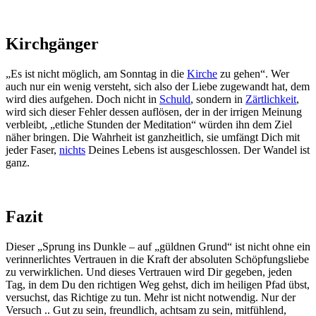
Kirchgänger
„Es ist nicht möglich, am Sonntag in die
Kirche
zu gehen“. Wer
auch nur ein wenig versteht, sich also der Liebe zugewandt hat, dem
wird dies aufgehen. Doch nicht in
Schuld
, sondern in
Zärtlichkeit
,
wird sich dieser Fehler dessen auflösen, der in der irrigen Meinung
verbleibt, „etliche Stunden der Meditation“ würden ihn dem Ziel
näher bringen. Die Wahrheit ist ganzheitlich, sie umfängt Dich mit
jeder Faser,
nichts
Deines Lebens ist ausgeschlossen. Der Wandel ist
ganz.
Fazit
Dieser „Sprung ins Dunkle – auf „güldnen Grund“ ist nicht ohne ein
verinnerlichtes Vertrauen in die Kraft der absoluten Schöpfungsliebe
zu verwirklichen. Und dieses Vertrauen wird Dir gegeben, jeden
Tag, in dem Du den richtigen Weg gehst, dich im heiligen Pfad übst,
versuchst, das Richtige zu tun. Mehr ist nicht notwendig. Nur der
Versuch .. Gut zu sein, freundlich, achtsam zu sein, mitfühlend,