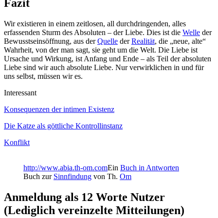
Fazit
Wir existieren in einem zeitlosen, all durchdringenden, alles
erfassenden Sturm des Absoluten – der Liebe. Dies ist die
Welle
der
Bewusstseinsöffnung, aus der
Quelle
der
Realität
, die „neue, alte“
Wahrheit, von der man sagt, sie geht um die Welt. Die Liebe ist
Ursache und Wirkung, ist Anfang und Ende – als Teil der absoluten
Liebe sind wir auch absolute Liebe. Nur verwirklichen in und für
uns selbst, müssen wir es.
Interessant
Konsequenzen der intimen Existenz
Die Katze als göttliche Kontrollinstanz
Konflikt
http://www.abia.th-om.com
Ein
Buch in Antworten
Buch zur
Sinnfindung
von Th.
Om
Anmeldung als 12 Worte Nutzer
(Lediglich vereinzelte Mitteilungen)