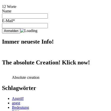
12 Worte
Name
E-Mail*
Immer neueste Info!
The absolute Creation! Klick now!
Absolute creation
Schlagwörter
Angriff
angst
Bedeutung