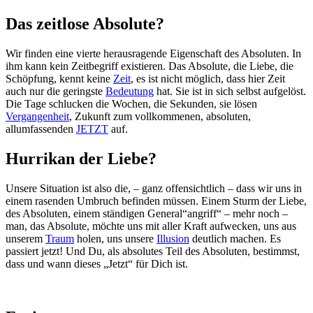
Das zeitlose Absolute?
Wir finden eine vierte herausragende Eigenschaft des Absoluten. In
ihm kann kein Zeitbegriff existieren. Das Absolute, die Liebe, die
Schöpfung, kennt keine
Zeit
, es ist nicht möglich, dass hier Zeit
auch nur die geringste
Bedeutung
hat. Sie ist in sich selbst aufgelöst.
Die Tage schlucken die Wochen, die Sekunden, sie lösen
Vergangenheit
, Zukunft zum vollkommenen, absoluten,
allumfassenden
JETZT
auf.
Hurrikan der Liebe?
Unsere Situation ist also die, – ganz offensichtlich – dass wir uns in
einem rasenden Umbruch befinden müssen. Einem Sturm der Liebe,
des Absoluten, einem ständigen General“angriff“ – mehr noch –
man, das Absolute, möchte uns mit aller Kraft aufwecken, uns aus
unserem
Traum
holen, uns unsere
Illusion
deutlich machen. Es
passiert jetzt! Und Du, als absolutes Teil des Absoluten, bestimmst,
dass und wann dieses „Jetzt“ für Dich ist.