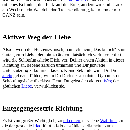
örtliches Befinden, den Platz auf der Erde, an dem wir sind. Ganz –
ein Wechsel, ein Wandel, eine Transzendierung, kann immer nur
GANZ sein.
Aktiver Weg der Liebe
Also – wenn der Herzenswunsch, nämlich mein „Das bin ich“ zum
Guten, zum Liebenden hin zu ändern, tatsächlich verinnerlicht ist,
wird die Schöpfungsliebe Dich, von Deiner ersten Aktion in dieser
Richtung an, liebend zärtlich umarmen und Dir jedwede
Unterstützung zukommen lassen. Keine Sekunde wirst Du Dich
allein
gelassen fühlen, wenn Du Dich der absoluten Dynamik der
Schöpfungsliebe überlässt. Denn Du gehst den aktiven
Weg
der
göttlichen
Liebe
, verwirklichst sie.
Entgegengesetzte Richtung
Es ist von großer Wichtigkeit, zu
erkennen
, dass jene
Wahrheit
, zu
die der gesuchte
Pfad
führt, als buchstäblichst diametral zum