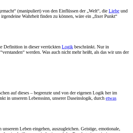
emacht“ (manipuliert) von den Einflüssen der „Welt“, die
Liebe
und
 irgendeine Wahrheit finden zu können, wäre ein „fixer Punkt“
e Definition in dieser verrückten
Logik
beschränkt. Nur in
t´“verstanden“ werden. Was auch nicht mehr heißt, als das wir uns der
chen auf dieses – begrenzte und von der eigenen Logik her im
unkt in unserem Lebenssinn, unserer Daseinslogik, durch
etwas
in unserem Leben eingehen, auszugleichen. Geistige, emotionale,