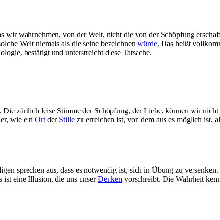
 wir wahrnehmen, von der Welt, nicht die von der Schöpfung erschaffene
solche Welt niemals als die seine bezeichnen
würde
. Das heißt vollkom
logie, bestätigt und unterstreicht diese Tatsache.
t. Die zärtlich leise Stimme der Schöpfung, der Liebe, können wir nich
 er, wie ein
Ort
der
Stille
zu erreichen ist, von dem aus es möglich ist, 
en sprechen aus, dass es notwendig ist, sich in Übung zu versenken. D
ist eine Illusion, die uns unser
Denken
vorschreibt. Die Wahrheit kenn