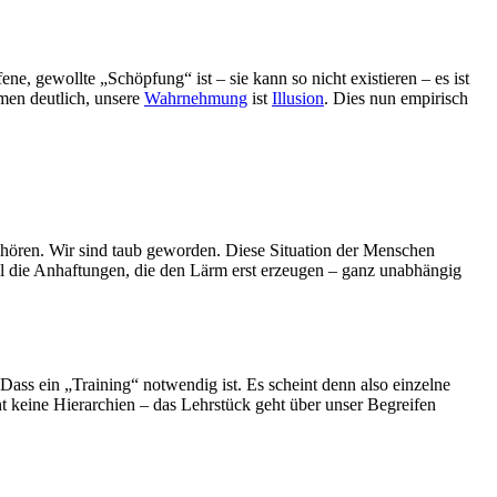
, gewollte „Schöpfung“ ist – sie kann so nicht existieren – es ist
men deutlich, unsere
Wahrnehmung
ist
Illusion
. Dies nun empirisch
t hören. Wir sind taub geworden. Diese Situation der Menschen
all die Anhaftungen, die den Lärm erst erzeugen – ganz unabhängig
ass ein „Training“ notwendig ist. Es scheint denn also einzelne
t keine Hierarchien – das Lehrstück geht über unser Begreifen