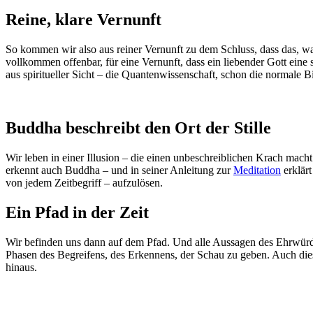
Reine, klare Vernunft
So kommen wir also aus reiner Vernunft zu dem Schluss, dass das, was
vollkommen offenbar, für eine Vernunft, dass ein liebender Gott eine 
aus spiritueller Sicht – die Quantenwissenschaft, schon die normale Bio
Buddha beschreibt den Ort der Stille
Wir leben in einer Illusion – die einen unbeschreiblichen Krach mach
erkennt auch Buddha – und in seiner Anleitung zur
Meditation
erklärt
von jedem Zeitbegriff – aufzulösen.
Ein Pfad in der Zeit
Wir befinden uns dann auf dem Pfad. Und alle Aussagen des Ehrwürdig
Phasen des Begreifens, des Erkennens, der Schau zu geben. Auch dies 
hinaus.