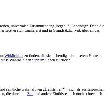
großen, universalen Zusammenhang ,liegt auf „Lebendig“. Denn die
 setzt er sich, zuallererst und in Grundsätzlichkeit, über all das
zur
Wirklichkeit
zu finden, die sich lebendig – in unserem Heute –
 diese Wahrheit, den
Sinn
im Leben zu finden.
ind sämtliche wahrhaftigen „Heilslehren“) – sich als ausgesprochen
en, die durch die
Zeit
und andere Einflüsse auch noch schrecklich