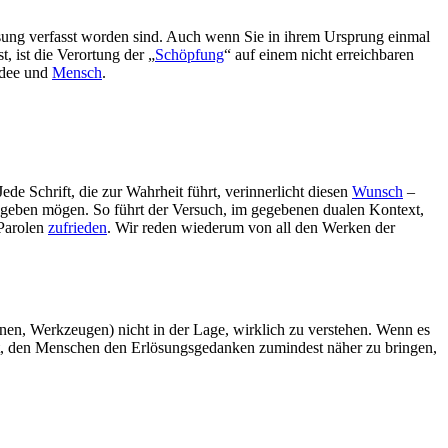
ösung verfasst worden sind. Auch wenn Sie in ihrem Ursprung einmal
 ist die Verortung der „
Schöpfung
“ auf einem nicht erreichbaren
idee und
Mensch
.
ede Schrift, die zur Wahrheit führt, verinnerlicht diesen
Wunsch
–
 geben mögen. So führt der Versuch, im gegebenen dualen Kontext,
 Parolen
zufrieden
. Wir reden wiederum von all den Werken der
onen, Werkzeugen) nicht in der Lage, wirklich zu verstehen. Wenn es
eit, den Menschen den Erlösungsgedanken zumindest näher zu bringen,