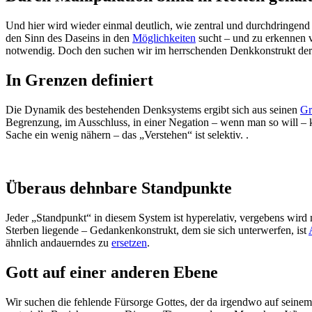
Und hier wird wieder einmal deutlich, wie zentral und durchdringend
den Sinn des Daseins in den
Möglichkeiten
sucht – und zu erkennen v
notwendig. Doch den suchen wir im herrschenden Denkkonstrukt der
In Grenzen definiert
Die Dynamik des bestehenden Denksystems ergibt sich aus seinen
Gr
Begrenzung, im Ausschluss, in einer Negation – wenn man so will – kan
Sache ein wenig nähern – das „Verstehen“ ist selektiv. .
Überaus dehnbare Standpunkte
Jeder „Standpunkt“ in diesem System ist hyperelativ, vergebens wir
Sterben liegende – Gedankenkonstrukt, dem sie sich unterwerfen, ist
ähnlich andauerndes zu
ersetzen
.
Gott auf einer anderen Ebene
Wir suchen die fehlende Fürsorge Gottes, der da irgendwo auf seinem 