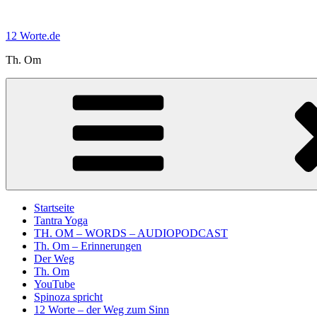
Zum
Inhalt
12 Worte.de
springen
Th. Om
Startseite
Tantra Yoga
TH. OM – WORDS – AUDIOPODCAST
Th. Om – Erinnerungen
Der Weg
Th. Om
YouTube
Spinoza spricht
12 Worte – der Weg zum Sinn