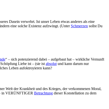
seres Dasein verwehrt. Ist unser Leben etwas anderes als eine
Kindern eine solche Existenz aufzwingt. (Unter
Schmerzen
sollst Du
nde
“ – sich potenzierend dabei – aufgebaut hat – wirkliche Vernunft
Schöpfung Liebe ist – (sie ist
absolut
und kann darum nur
olches Leben aufoktroyieren kann?
iner Welt der Krankheit und des Krieges, der verkommenen Moral,
mmen – in VERÜNFTIGER
Betrachtung
dieser Konstellation zu dem