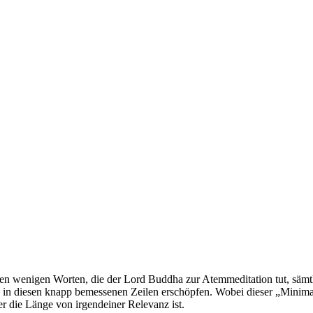
den wenigen Worten, die der Lord Buddha zur Atemmeditation tut, sämt
, in diesen knapp bemessenen Zeilen erschöpfen. Wobei dieser „Minimal
er die Länge von irgendeiner Relevanz ist.