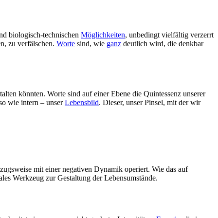
und biologisch-technischen
Möglichkeiten
, unbedingt vielfältig verzerrt
en, zu verfälschen.
Worte
sind, wie
ganz
deutlich wird, die denkbar
talten könnten. Worte sind auf einer Ebene die Quintessenz unserer
so wie intern – unser
Lebensbild
. Dieser, unser Pinsel, mit der wir
zugsweise mit einer negativen Dynamik operiert. Wie das auf
onales Werkzeug zur Gestaltung der Lebensumstände.