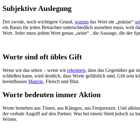
Subjektive Auslegung
Der zweite, noch wichtigere Grund,
warum
das Wort nie „präzise“
se
ein Baum für jeden Betrachter unterschiedlich aussehen muss, weil d
Wort. Jeder muss jedem Wort genau „seine“ , die Aussage, die der Sp
Worte sind oft übles Gift
Wenn wir das sehen – wenn wir
erkennen
, dass das Gegenüber gar ni
schließen kann, wird deutlich, dass Worte gefährlich sind, Gift sein 
beeinflussen
Materie
, Fleisch und Blut.
Worte bedeuten immer Aktion
Worte bestehen aus Tönen, aus Klängen, aus Frequenzen. Und alleine
der verbale Angriff auf den Partner. Was bei einem Streit jedoch zu 
Wörter.