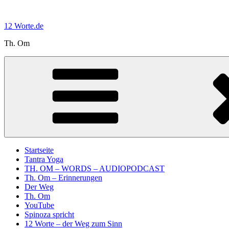
Zum
Inhalt
12 Worte.de
springen
Th. Om
Startseite
Tantra Yoga
TH. OM – WORDS – AUDIOPODCAST
Th. Om – Erinnerungen
Der Weg
Th. Om
YouTube
Spinoza spricht
12 Worte – der Weg zum Sinn