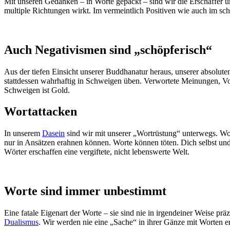
Mit unseren Gedanken – in Worte gepackt – sind wir die Erschaffer u
multiple Richtungen wirkt. Im vermeintlich Positiven wie auch im s
Auch Negativismen sind „schöpferisch“
Aus der tiefen Einsicht unserer Buddhanatur heraus, unserer absolute
stattdessen wahrhaftig in Schweigen üben. Verwortete Meinungen, Vor
Schweigen ist Gold.
Wortattacken
In unserem
Dasein
sind wir mit unserer „Wortrüstung“ unterwegs. Wo
nur in Ansätzen erahnen können. Worte können töten. Dich selbst und
Wörter erschaffen eine vergiftete, nicht lebenswerte Welt.
Worte sind immer unbestimmt
Eine fatale Eigenart der Worte – sie sind nie in irgendeiner Weise pr
Dualismus
. Wir werden nie eine „Sache“ in ihrer Gänze mit Worten er