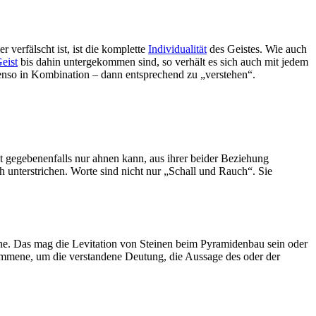
verfälscht ist, ist die komplette
Individualität
des Geistes. Wie auch
eist
bis dahin untergekommen sind, so verhält es sich auch mit jedem
enso in Kombination – dann entsprechend zu „verstehen“.
ht gegebenenfalls nur ahnen kann, aus ihrer beider Beziehung
h unterstrichen. Worte sind nicht nur „Schall und Rauch“. Sie
hne. Das mag die Levitation von Steinen beim Pyramidenbau sein oder
enommene, um die verstandene Deutung, die Aussage des oder der