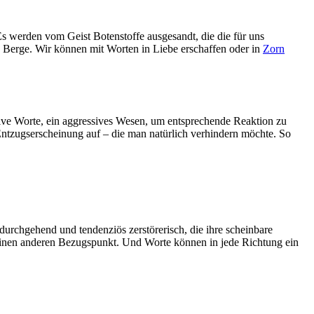
 Es werden vom Geist Botenstoffe ausgesandt, die die für uns
n Berge. Wir können mit Worten in Liebe erschaffen oder in
Zorn
sive Worte, ein aggressives Wesen, um entsprechende Reaktion zu
 Entzugserscheinung auf – die man natürlich verhindern möchte. So
durchgehend und tendenziös zerstörerisch, die ihre scheinbare
einen anderen Bezugspunkt. Und Worte können in jede Richtung ein