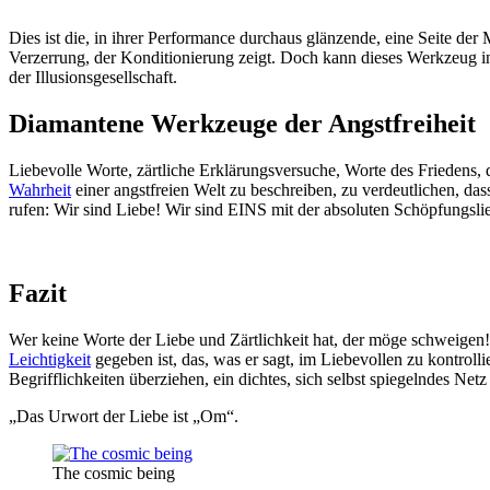
Dies ist die, in ihrer Performance durchaus glänzende, eine Seite der
Verzerrung, der Konditionierung zeigt. Doch kann dieses Werkzeug in
der Illusionsgesellschaft.
Diamantene Werkzeuge der Angstfreiheit
Liebevolle Worte, zärtliche Erklärungsversuche, Worte des Friedens,
Wahrheit
einer angstfreien Welt zu beschreiben, zu verdeutlichen, das
rufen: Wir sind Liebe! Wir sind EINS mit der absoluten Schöpfungsli
Fazit
Wer keine Worte der Liebe und Zärtlichkeit hat, der möge schweigen!
Leichtigkeit
gegeben ist, das, was er sagt, im Liebevollen zu kontrol
Begrifflichkeiten überziehen, ein dichtes, sich selbst spiegelndes Net
„Das Urwort der Liebe ist „Om“.
The cosmic being