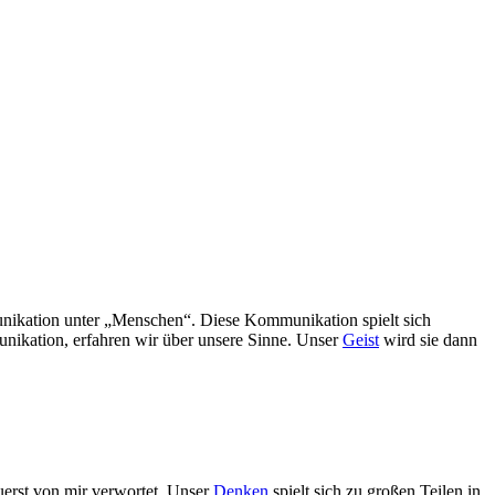
nikation unter „Menschen“. Diese Kommunikation spielt sich
nikation, erfahren wir über unsere Sinne. Unser
Geist
wird sie dann
uerst von mir verwortet. Unser
Denken
spielt sich zu großen Teilen in