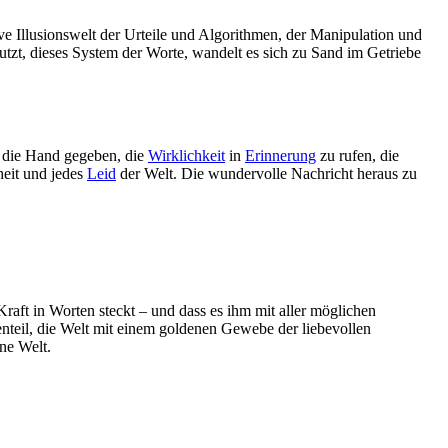
ive Illusionswelt der Urteile und Algorithmen, der Manipulation und
tzt, dieses System der Worte, wandelt es sich zu Sand im Getriebe
n die Hand gegeben, die
Wirklichkeit
in
Erinnerung
zu rufen, die
eit und jedes
Leid
der Welt. Die wundervolle Nachricht heraus zu
aft in Worten steckt – und dass es ihm mit aller möglichen
enteil, die Welt mit einem goldenen Gewebe der liebevollen
ene Welt.