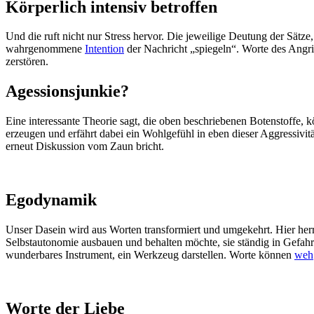
Körperlich intensiv betroffen
Und die ruft nicht nur Stress hervor. Die jeweilige Deutung der Sätz
wahrgenommene
Intention
der Nachricht „spiegeln“. Worte des Angri
zerstören.
Agessionsjunkie?
Eine interessante Theorie sagt, die oben beschriebenen Botenstoffe,
erzeugen und erfährt dabei ein Wohlgefühl in eben dieser Aggressivit
erneut Diskussion vom Zaun bricht.
Egodynamik
Unser Dasein wird aus Worten transformiert und umgekehrt. Hier her
Selbstautonomie ausbauen und behalten möchte, sie ständig in Gefahr 
wunderbares Instrument, ein Werkzeug darstellen. Worte können
weh
Worte der Liebe