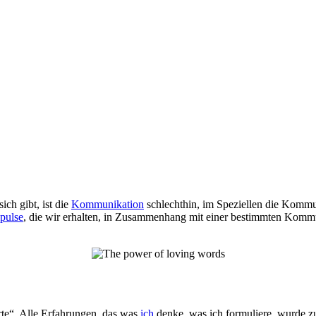
ich gibt, ist die
Kommunikation
schlechthin, im Speziellen die Kommu
pulse
, die wir erhalten, in Zusammenhang mit einer bestimmten Kommu
rte“. Alle Erfahrungen, das was
ich
denke, was ich formuliere, wurde z