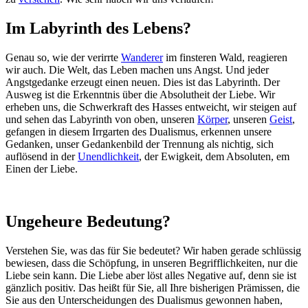
Im Labyrinth des Lebens?
Genau so, wie der verirrte
Wanderer
im finsteren Wald, reagieren
wir auch. Die Welt, das Leben machen uns Angst. Und jeder
Angstgedanke erzeugt einen neuen. Dies ist das Labyrinth. Der
Ausweg ist die Erkenntnis über die Absolutheit der Liebe. Wir
erheben uns, die Schwerkraft des Hasses entweicht, wir steigen auf
und sehen das Labyrinth von oben, unseren
Körper
, unseren
Geist
,
gefangen in diesem Irrgarten des Dualismus, erkennen unsere
Gedanken, unser Gedankenbild der Trennung als nichtig, sich
auflösend in der
Unendlichkeit
, der Ewigkeit, dem Absoluten, em
Einen der Liebe.
Ungeheure Bedeutung?
Verstehen Sie, was das für Sie bedeutet? Wir haben gerade schlüssig
bewiesen, dass die Schöpfung, in unseren Begrifflichkeiten, nur die
Liebe sein kann. Die Liebe aber löst alles Negative auf, denn sie ist
gänzlich positiv. Das heißt für Sie, all Ihre bisherigen Prämissen, die
Sie aus den Unterscheidungen des Dualismus gewonnen haben,