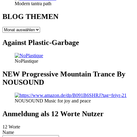
Modern tantra path
BLOG THEMEN
BLOG
THEMEN
Against Plastic-Garbage
NoPlastique
NEW Progressive Mountain Trance By
NOUSOUND
NOUSOUND Music for joy and peace
Anmeldung als 12 Worte Nutzer
12 Worte
Name