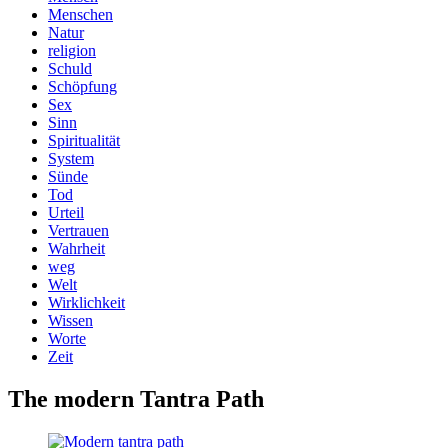
Menschen
Natur
religion
Schuld
Schöpfung
Sex
Sinn
Spiritualität
System
Sünde
Tod
Urteil
Vertrauen
Wahrheit
weg
Welt
Wirklichkeit
Wissen
Worte
Zeit
The modern Tantra Path