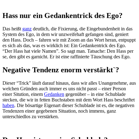
Hass nur ein Gedankentrick des Ego?
Das heißt
ganz
deutlich, die Fixierung, die Eingebundenheit in das
System des Ego, in dem wir unzweifehaft gefangen sind, geniert
den Hass. Doch – fahren wir mit Zoom an das Wort heran, entpuppt
es sich als das, was es wirklich ist: Ein Gedankentrick des Ego.
“Der Hass hat viele Namen”. So sagt man. Tatsache: Den Hass per
se, den gibt es garnicht. Er ist eine raffinierte Täuschung des Ego.
Negative Tendenz enorm verstärkt`?
Dieser “Trick” läuft darauf hinaus, dass wir alles Unangenehme, aus
welchen Gründen auch immer es uns nicht passt – einer Person
einer Sitution, einem
Gedanken
gegenüber – in eine Schublade
stecken, die wir in fetten Buchstaben mit dem Wort Hass beschriftet
haben
. Die bösartige Eigenart dieser Schublade ist es, die negativen
Tendenzen einer gegebenen Situation, noch immens, ganz
unterschiedlos zu verstärken.