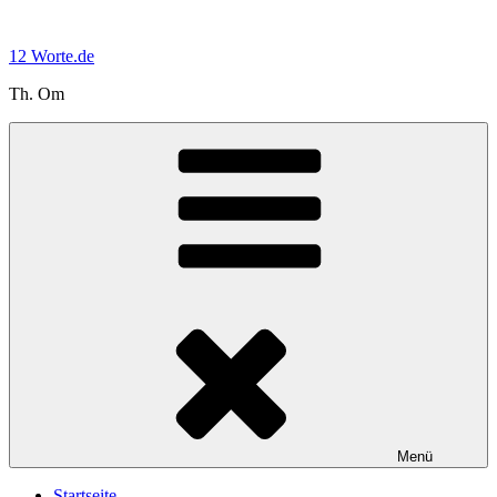
Zum
Inhalt
12 Worte.de
springen
Th. Om
Menü
Startseite