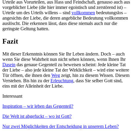
Urteile aus Vorurteilen, aus Hass und Feindschaft, genauso auch aus
vorgeblicher Liebe (die hier immer egoistisch und zerstörend ist) –
Urteile um des Urteils willens – sind
vollkommen
bedeutungslos –
angesichts der Liebe, die deren angebliche Bedeutung vollkommen
auslöscht. Die erkennen lässt, dass diese niemals auch nur die
geringste Geltung hatten.
Fazit
Mit dieser Erkenntnis können Sie Ihr Leben ändern. Doch – auch
wenn Sie diese Wahrheit nun nicht sehen können, wenn Ihnen Ihr
Dasein
das genaue Gegenteil zu beweisen scheint: Jede kleine Tat
der Liebe – also jede kleine Tat der Wirklichkeit – wird eine weitere
Tür öffnen, die ihnen den
Weg
zeigt, hin zu diesem Wissen. Diesem
Verstehen. Bis hin zu der
Erleuchtung
, dass Sie selber Gott sind,
eins mit der Alleinheit der Liebe.
Interessant
Inspiration – wir leben das Gegenteil?
Die Welt ist abgefuckt – wo ist Gott?
Nur zwei Möglichkeiten der Entscheidung in unserem Leben?