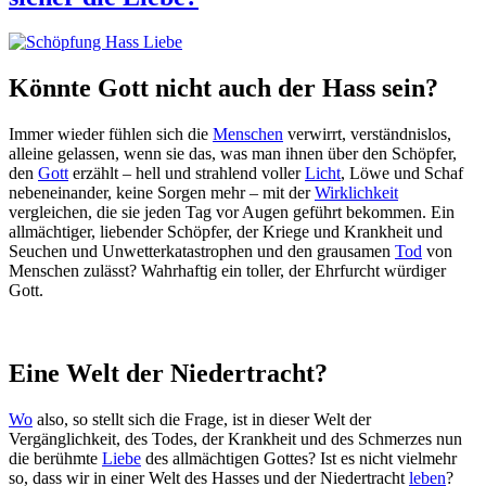
Könnte Gott nicht auch der Hass sein?
Immer wieder fühlen sich die
Menschen
verwirrt, verständnislos,
alleine gelassen, wenn sie das, was man ihnen über den Schöpfer,
den
Gott
erzählt – hell und strahlend voller
Licht
, Löwe und Schaf
nebeneinander, keine Sorgen mehr – mit der
Wirklichkeit
vergleichen, die sie jeden Tag vor Augen geführt bekommen. Ein
allmächtiger, liebender Schöpfer, der Kriege und Krankheit und
Seuchen und Unwetterkatastrophen und den grausamen
Tod
von
Menschen zulässt? Wahrhaftig ein toller, der Ehrfurcht würdiger
Gott.
Eine Welt der Niedertracht?
Wo
also, so stellt sich die Frage, ist in dieser Welt der
Vergänglichkeit, des Todes, der Krankheit und des Schmerzes nun
die berühmte
Liebe
des allmächtigen Gottes? Ist es nicht vielmehr
so, dass wir in einer Welt des Hasses und der Niedertracht
leben
?