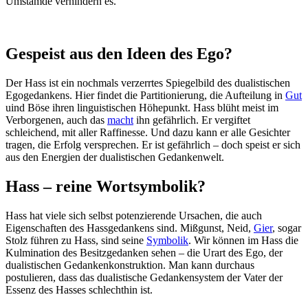
Umstämde verhindern es.
Gespeist aus den Ideen des Ego?
Der Hass ist ein nochmals verzerrtes Spiegelbild des dualistischen
Egogedankens. Hier findet die Partitionierung, die Aufteilung in
Gut
uind Böse ihren linguistischen Höhepunkt. Hass blüht meist im
Verborgenen, auch das
macht
ihn gefährlich. Er vergiftet
schleichend, mit aller Raffinesse. Und dazu kann er alle Gesichter
tragen, die Erfolg versprechen. Er ist gefährlich – doch speist er sich
aus den Energien der dualistischen Gedankenwelt.
Hass – reine Wortsymbolik?
Hass hat viele sich selbst potenzierende Ursachen, die auch
Eigenschaften des Hassgedankens sind. Mißgunst, Neid,
Gier
, sogar
Stolz führen zu Hass, sind seine
Symbolik
. Wir können im Hass die
Kulmination des Besitzgedanken sehen – die Urart des Ego, der
dualistischen Gedankenkonstruktion. Man kann durchaus
postulieren, dass das dualistische Gedankensystem der Vater der
Essenz des Hasses schlechthin ist.