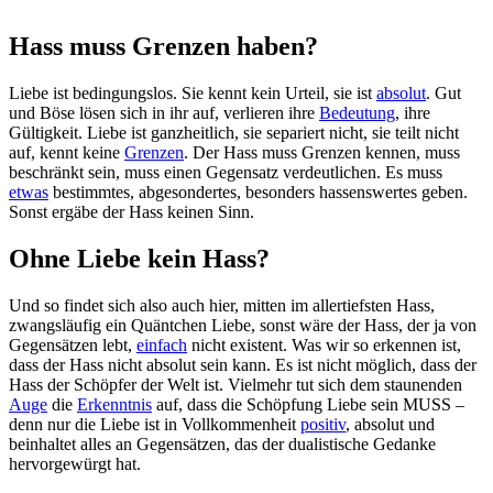
Hass muss Grenzen haben?
Liebe ist bedingungslos. Sie kennt kein Urteil, sie ist
absolut
. Gut
und Böse lösen sich in ihr auf, verlieren ihre
Bedeutung
, ihre
Gültigkeit. Liebe ist ganzheitlich, sie separiert nicht, sie teilt nicht
auf, kennt keine
Grenzen
. Der Hass muss Grenzen kennen, muss
beschränkt sein, muss einen Gegensatz verdeutlichen. Es muss
etwas
bestimmtes, abgesondertes, besonders hassenswertes geben.
Sonst ergäbe der Hass keinen Sinn.
Ohne Liebe kein Hass?
Und so findet sich also auch hier, mitten im allertiefsten Hass,
zwangsläufig ein Quäntchen Liebe, sonst wäre der Hass, der ja von
Gegensätzen lebt,
einfach
nicht existent. Was wir so erkennen ist,
dass der Hass nicht absolut sein kann. Es ist nicht möglich, dass der
Hass der Schöpfer der Welt ist. Vielmehr tut sich dem staunenden
Auge
die
Erkenntnis
auf, dass die Schöpfung Liebe sein MUSS –
denn nur die Liebe ist in Vollkommenheit
positiv
, absolut und
beinhaltet alles an Gegensätzen, das der dualistische Gedanke
hervorgewürgt hat.