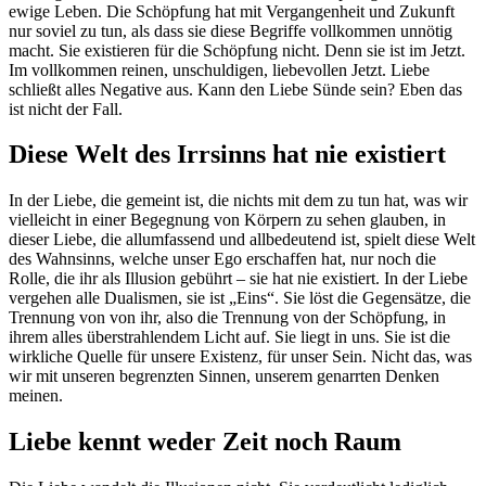
ewige Leben. Die Schöpfung hat mit Vergangenheit und Zukunft
nur soviel zu tun, als dass sie diese Begriffe vollkommen unnötig
macht. Sie existieren für die Schöpfung nicht. Denn sie ist im Jetzt.
Im vollkommen reinen, unschuldigen, liebevollen Jetzt. Liebe
schließt alles Negative aus. Kann den Liebe Sünde sein? Eben das
ist nicht der Fall.
Diese Welt des Irrsinns hat nie existiert
In der Liebe, die gemeint ist, die nichts mit dem zu tun hat, was wir
vielleicht in einer Begegnung von Körpern zu sehen glauben, in
dieser Liebe, die allumfassend und allbedeutend ist, spielt diese Welt
des Wahnsinns, welche unser Ego erschaffen hat, nur noch die
Rolle, die ihr als Illusion gebührt – sie hat nie existiert. In der Liebe
vergehen alle Dualismen, sie ist „Eins“. Sie löst die Gegensätze, die
Trennung von von ihr, also die Trennung von der Schöpfung, in
ihrem alles überstrahlendem Licht auf. Sie liegt in uns. Sie ist die
wirkliche Quelle für unsere Existenz, für unser Sein. Nicht das, was
wir mit unseren begrenzten Sinnen, unserem genarrten Denken
meinen.
Liebe kennt weder Zeit noch Raum