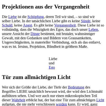
Projektionen aus der Vergangenheit
Die
Liebe
ist die
Schöpfung
, deren Teil wir sind, – so sind wir
selber Liebe. In der tatsächlichen Liebe gibt es keine
Sünde
, keine
Schuld
, keine
Angst
. Es gibt keine
Vergangenheit
. Diese Liebe ist so
vollständig, dass die Winzigkeit des Egos, das doch unser
Leben
,
unsere Ansicht der
Dinge
bestimmt, mit brutaler, wahnsinniger
Gewalt, mit den Gedanken und Bildern von Grausamkeiten,
Ungerechtigkeiten, in materieller Verbindung, sich als das entlarvt,
was es ist. Irrsinn, Projektion, Blindheit in größtem Maße.
Liebe
und
Ego
Tür zum allmächtigen Licht
Wer sich der Größe der Liebe, der Tiefe der
Bedeutung
des
Begriffes LIEBE tatsächlich bewusst wird, der wird den Lichtstrahl
aufblitzen sehen. Und wer auch nur einen mikroskopischen Teil
dieser
Wahrheit
erblickt hat, der hat eine Tür zum allmächtigen
Licht
aufgetan, die nie mehr verschlossen
werden
kann. Er wird, ganz