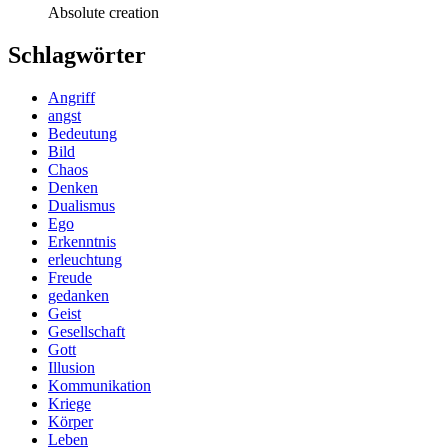
Absolute creation
Schlagwörter
Angriff
angst
Bedeutung
Bild
Chaos
Denken
Dualismus
Ego
Erkenntnis
erleuchtung
Freude
gedanken
Geist
Gesellschaft
Gott
Illusion
Kommunikation
Kriege
Körper
Leben