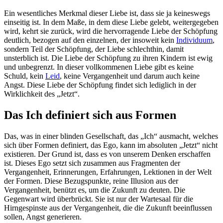
Ein wesentliches Merkmal dieser Liebe ist, dass sie ja keineswegs
einseitig ist. In dem Maße, in dem diese Liebe gelebt, weitergegeben
wird, kehrt sie zurück, wird die hervorragende Liebe der Schöpfung
deutlich, bezogen auf den einzelnen, der insoweit kein
Individuum
,
sondern Teil der Schöpfung, der Liebe schlechthin, damit
unsterblich ist. Die Liebe der Schöpfung zu ihren Kindern ist ewig
und unbegrenzt. In dieser vollkommenen Liebe gibt es keine
Schuld, kein
Leid
, keine Vergangenheit und darum auch keine
Angst. Diese Liebe der Schöpfung findet sich lediglich in der
Wirklichkeit des „Jetzt“.
Das Ich definiert sich aus Formen
Das, was in einer blinden Gesellschaft, das „Ich“ ausmacht, welches
sich über Formen definiert, das Ego, kann im absoluten „Jetzt“ nicht
existieren. Der Grund ist, dass es von unserem Denken erschaffen
ist. Dieses Ego setzt sich zusammen aus Fragmenten der
Vergangenheit, Erinnerungen, Erfahrungen, Lektionen in der Welt
der Formen. Diese Bezugspunkte, reine Illusion aus der
Vergangenheit, benützt es, um die Zukunft zu deuten. Die
Gegenwart wird überbrückt. Sie ist nur der Wartesaal für die
Hirngespinste aus der Vergangenheit, die die Zukunft beeinflussen
sollen, Angst generieren.