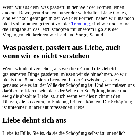
Wenn wir aus dem, was passiert, in der Welt der Formen, einen
anderen Beweggrund sehen, außer der wahrhaften Liebe Gottes,
sind wir noch gefangen in der Welt der Formen, haben wir uns noch
nicht vollkommen getrennt von der
Trennung
, sind wir noch ohne
die Hingabe an das Jetzt, schöpfen mit unserem Ego aus der
Vergangenheit, kreieren wir Leid und Sorge, Schuld.
Was passiert, passiert aus Liebe, auch
wenn wir es nicht verstehen
Wenn wir nicht verstehen, aus welchem Grund die vielleicht
grausamsten Dinge passieren, müssen wir sie hinnehmen, so wir
nichts tun können sie zu beenden. In der Gewissheit, dass es
genauso wie es ist, der Wille der Schöpfung ist. Und wir müssen uns
darüber im Klaren sein, dass der Wille der Schöpfung immer und
ewig die absolute Liebe ist, auch wenn wir dies nicht mit den
Dingen, die passieren, in Einklang bringen können. Die Schöpfung
ist unfehlbar in ihrer allumfassenden Liebe.
Liebe dehnt sich aus
Liebe ist Fülle. Sie ist, da sie die Schöpfung selbst ist, unendlich