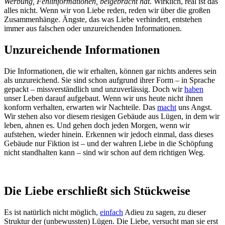
Werbung, Fehlinformationen, beigebracht hat.
Wirklich, real ist das
alles nicht. Wenn wir von Liebe reden, reden wir über die großen
Zusammenhänge. Ängste, das was Liebe verhindert, entstehen
immer aus falschen oder unzureichenden Informationen.
Unzureichende Informationen
Die Informationen, die wir erhalten, können gar nichts anderes sein
als unzureichend. Sie sind schon aufgrund ihrer Form – in Sprache
gepackt – missverständlich und unzuverlässig. Doch wir
haben
unser Leben darauf aufgebaut. Wenn wir uns heute nicht ihnen
konform verhalten, erwarten wir Nachteile. Das
macht
uns Angst.
Wir stehen also vor diesem riesigen Gebäude aus Lügen, in dem wir
leben, ahnen es. Und gehen doch jeden Morgen, wenn wir
aufstehen, wieder hinein. Erkennen wir jedoch einmal, dass dieses
Gebäude nur Fiktion ist – und der wahren Liebe in die Schöpfung
nicht standhalten kann – sind wir schon auf dem richtigen Weg.
Die Liebe erschließt sich Stückweise
Es ist natürlich nicht möglich,
einfach
Adieu zu sagen, zu dieser
Struktur der (unbewussten) Lügen. Die Liebe, versucht man sie erst