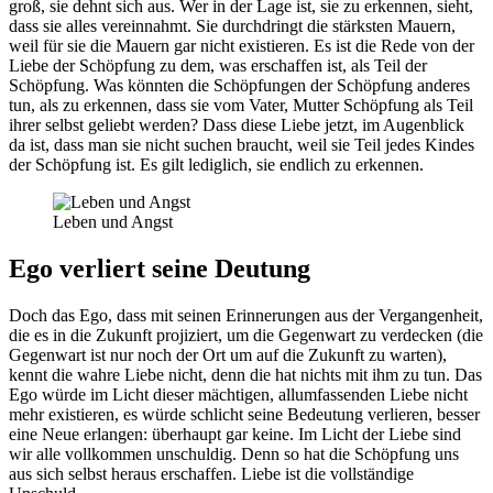
groß, sie dehnt sich aus. Wer in der Lage ist, sie zu erkennen, sieht,
dass sie alles vereinnahmt. Sie durchdringt die stärksten Mauern,
weil für sie die Mauern gar nicht existieren. Es ist die Rede von der
Liebe der Schöpfung zu dem, was erschaffen ist, als Teil der
Schöpfung. Was könnten die Schöpfungen der Schöpfung anderes
tun, als zu erkennen, dass sie vom Vater, Mutter Schöpfung als Teil
ihrer selbst geliebt werden? Dass diese Liebe jetzt, im Augenblick
da ist, dass man sie nicht suchen braucht, weil sie Teil jedes Kindes
der Schöpfung ist. Es gilt lediglich, sie endlich zu erkennen.
Leben und Angst
Ego verliert seine Deutung
Doch das Ego, dass mit seinen Erinnerungen aus der Vergangenheit,
die es in die Zukunft projiziert, um die Gegenwart zu verdecken (die
Gegenwart ist nur noch der Ort um auf die Zukunft zu warten),
kennt die wahre Liebe nicht, denn die hat nichts mit ihm zu tun. Das
Ego würde im Licht dieser mächtigen, allumfassenden Liebe nicht
mehr existieren, es würde schlicht seine Bedeutung verlieren, besser
eine Neue erlangen: überhaupt gar keine. Im Licht der Liebe sind
wir alle vollkommen unschuldig. Denn so hat die Schöpfung uns
aus sich selbst heraus erschaffen. Liebe ist die vollständige