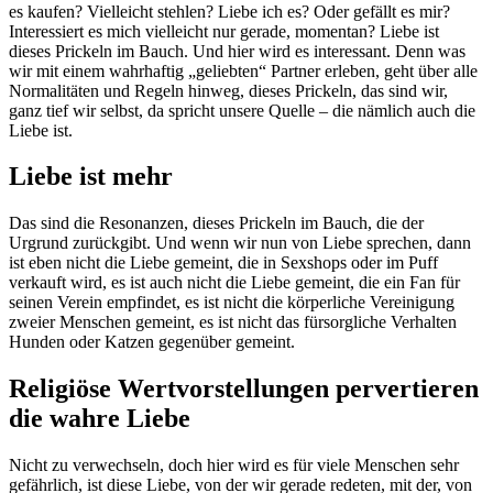
es kaufen? Vielleicht stehlen? Liebe ich es? Oder gefällt es mir?
Interessiert es mich vielleicht nur gerade, momentan? Liebe ist
dieses Prickeln im Bauch. Und hier wird es interessant. Denn was
wir mit einem wahrhaftig „geliebten“ Partner erleben, geht über alle
Normalitäten und Regeln hinweg, dieses Prickeln, das sind wir,
ganz tief wir selbst, da spricht unsere Quelle – die nämlich auch die
Liebe ist.
Liebe ist mehr
Das sind die Resonanzen, dieses Prickeln im Bauch, die der
Urgrund zurückgibt. Und wenn wir nun von Liebe sprechen, dann
ist eben nicht die Liebe gemeint, die in Sexshops oder im Puff
verkauft wird, es ist auch nicht die Liebe gemeint, die ein Fan für
seinen Verein empfindet, es ist nicht die körperliche Vereinigung
zweier Menschen gemeint, es ist nicht das fürsorgliche Verhalten
Hunden oder Katzen gegenüber gemeint.
Religiöse Wertvorstellungen pervertieren
die wahre Liebe
Nicht zu verwechseln, doch hier wird es für viele Menschen sehr
gefährlich, ist diese Liebe, von der wir gerade redeten, mit der, von