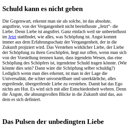
Schuld kann es nicht geben
Die Gegenwart, erkennt man sie als solche, ist das absolute,
angstfreie, von der Vergangenheit nicht beeinflusste „Jetzt“- die
Liebe. Denn Liebe ist angstfrei. Ganz einfach weil sie unbeeinflusst
im
Jetzt
stattfindet, wie alles, was Schöpfung ist. Angst kommt
immer aus dem Erfahrungsschatz der Vergangenheit, der in die
Zukunft projiziert wird. Das Verstehen wirklicher Liebe, der Liebe
der Schöpfung zu ihren Geschöpfen, liegt nur offen, wenn man sich
von der Vorstellung trennen kann, dass irgendein Wesen, das eine
Schöpfung des Schöpfers ist, irgendeine Schuld tragen könnte. (Wie
könnte dies sein? Dann wäre die Schöpfung selber schuldig?)
Lediglich wenn man dies erkennt, ist man in der Lage die
Universalität, die schier unvorstellbare und unerklärliche, alles
ergreifende, übergreifende Liebe zu verstehen. Damit hat das Ego
nichts am Hut. Es wird sich mit aller Entschiedenheit wehren. Denn
die Ängste, die ahnungsvollen Blicke in die Zukunft sind das, aus
dem es sich definiert.
Das Pulsen der unbedingten Liebe