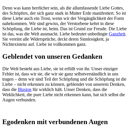
Denn was kann herrlicher sein, als die allumfassende Liebe Gottes,
des Schöpfers, der sich ganz stark in Mutter Erde manifestiert. So ist
diese Liebe auch ein Trost, wenn wir der Vergänglichkeit der Form
nahekommen. Wir sind gewiss, der Verstorbene kehrt in diese
Schöpfung, die Liebe ist, heim. Das ist Grund zur Freude. Die Liebe
ist das, was die Welt ausmacht. Liebe bedeutet unbedingte
Ganzheit
.
Sie vereint alle Widersprüche, deckt deren Sinnlosigkeit, ja
Nichtexistenz auf. Liebe ist vollkommen ganz.
Geblendet von unseren Gedanken
Die Welt besteht aus Liebe, sie ist erfüllt von ihr. Unser einziger
Fehler ist, dass wir sie, die wir sie ganz selbstverständlich in uns
tragen – denn wir sind Teil der Schöpfung und die Schöpfung ist die
Liebe – nicht erkennen zu können, geblendet von unserem Denken,
dass die
Illusion
für wirklich hält. Unser Denken, dass die
Wirklichkeit, die pure Liebe nicht erkennen kann, hat sich selbst die
Augen verbunden.
Egodenken mit verbundenen Augen