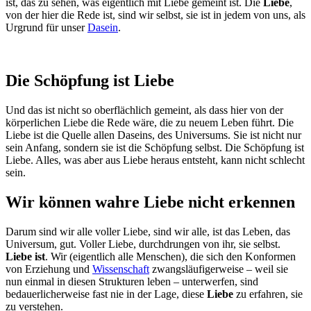
ist, das zu sehen, was eigentlich mit Liebe gemeint ist. Die
Liebe
,
von der hier die Rede ist, sind wir selbst, sie ist in jedem von uns, als
Urgrund für unser
Dasein
.
Die Schöpfung ist Liebe
Und das ist nicht so oberflächlich gemeint, als dass hier von der
körperlichen Liebe die Rede wäre, die zu neuem Leben führt. Die
Liebe ist die Quelle allen Daseins, des Universums. Sie ist nicht nur
sein Anfang, sondern sie ist die Schöpfung selbst. Die Schöpfung ist
Liebe. Alles, was aber aus Liebe heraus entsteht, kann nicht schlecht
sein.
Wir können wahre Liebe nicht erkennen
Darum sind wir alle voller Liebe, sind wir alle, ist das Leben, das
Universum, gut. Voller Liebe, durchdrungen von ihr, sie selbst.
Liebe ist
. Wir (eigentlich alle Menschen), die sich den Konformen
von Erziehung und
Wissenschaft
zwangsläufigerweise – weil sie
nun einmal in diesen Strukturen leben – unterwerfen, sind
bedauerlicherweise fast nie in der Lage, diese
Liebe
zu erfahren, sie
zu verstehen.