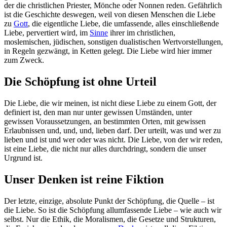
der die christlichen Priester, Mönche oder Nonnen reden. Gefährlich
ist die Geschichte deswegen, weil von diesen Menschen die Liebe
zu
Gott
, die eigentliche Liebe, die umfassende, alles einschließende
Liebe, pervertiert wird, im
Sinne
ihrer im christlichen,
moslemischen, jüdischen, sonstigen dualistischen Wertvorstellungen,
in Regeln gezwängt, in Ketten gelegt. Die Liebe wird hier immer
zum Zweck.
Die Schöpfung ist ohne Urteil
Die Liebe, die wir meinen, ist nicht diese Liebe zu einem Gott, der
definiert ist, den man nur unter gewissen Umständen, unter
gewissen Voraussetzungen, an bestimmten Orten, mit gewissen
Erlaubnissen und, und, und, lieben darf. Der urteilt, was und wer zu
lieben und ist und wer oder was nicht. Die Liebe, von der wir reden,
ist eine Liebe, die nicht nur alles durchdringt, sondern die unser
Urgrund ist.
Unser Denken ist reine Fiktion
Der letzte, einzige, absolute Punkt der Schöpfung, die Quelle – ist
die Liebe. So ist die Schöpfung allumfassende Liebe – wie auch wir
selbst. Nur die Ethik, die Moralismen, die Gesetze und Strukturen,