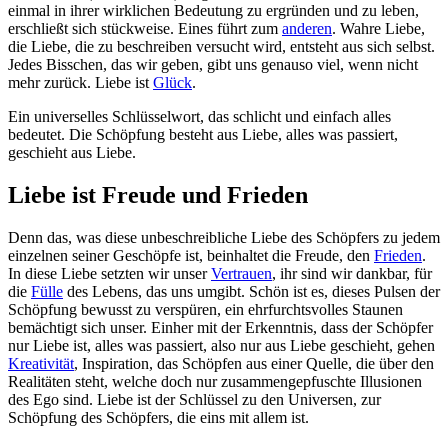
einmal in ihrer wirklichen Bedeutung zu ergründen und zu leben,
erschließt sich stückweise. Eines führt zum
anderen
. Wahre Liebe,
die Liebe, die zu beschreiben versucht wird, entsteht aus sich selbst.
Jedes Bisschen, das wir geben, gibt uns genauso viel, wenn nicht
mehr zurück. Liebe ist
Glück
.
Ein universelles Schlüsselwort, das schlicht und einfach alles
bedeutet. Die Schöpfung besteht aus Liebe, alles was passiert,
geschieht aus Liebe.
Liebe ist Freude und Frieden
Denn das, was diese unbeschreibliche Liebe des Schöpfers zu jedem
einzelnen seiner Geschöpfe ist, beinhaltet die Freude, den
Frieden
.
In diese Liebe setzten wir unser
Vertrauen
, ihr sind wir dankbar, für
die
Fülle
des Lebens, das uns umgibt. Schön ist es, dieses Pulsen der
Schöpfung bewusst zu verspüren, ein ehrfurchtsvolles Staunen
bemächtigt sich unser. Einher mit der Erkenntnis, dass der Schöpfer
nur Liebe ist, alles was passiert, also nur aus Liebe geschieht, gehen
Kreativität
, Inspiration, das Schöpfen aus einer Quelle, die über den
Realitäten steht, welche doch nur zusammengepfuschte Illusionen
des Ego sind. Liebe ist der Schlüssel zu den Universen, zur
Schöpfung des Schöpfers, die eins mit allem ist.