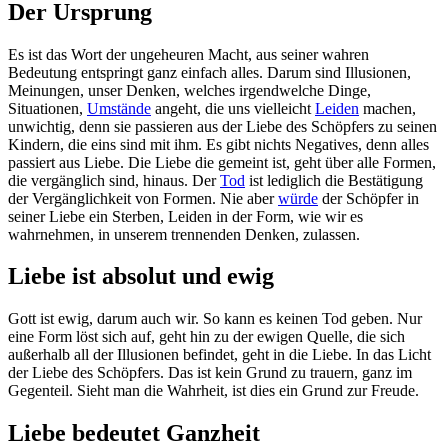
Der Ursprung
Es ist das Wort der ungeheuren Macht, aus seiner wahren
Bedeutung entspringt ganz einfach alles. Darum sind Illusionen,
Meinungen, unser Denken, welches irgendwelche Dinge,
Situationen,
Umstände
angeht, die uns vielleicht
Leiden
machen,
unwichtig, denn sie passieren aus der Liebe des Schöpfers zu seinen
Kindern, die eins sind mit ihm. Es gibt nichts Negatives, denn alles
passiert aus Liebe. Die Liebe die gemeint ist, geht über alle Formen,
die vergänglich sind, hinaus. Der
Tod
ist lediglich die Bestätigung
der Vergänglichkeit von Formen. Nie aber
würde
der Schöpfer in
seiner Liebe ein Sterben, Leiden in der Form, wie wir es
wahrnehmen, in unserem trennenden Denken, zulassen.
Liebe ist absolut und ewig
Gott ist ewig, darum auch wir. So kann es keinen Tod geben. Nur
eine Form löst sich auf, geht hin zu der ewigen Quelle, die sich
außerhalb all der Illusionen befindet, geht in die Liebe. In das Licht
der Liebe des Schöpfers. Das ist kein Grund zu trauern, ganz im
Gegenteil. Sieht man die Wahrheit, ist dies ein Grund zur Freude.
Liebe bedeutet Ganzheit