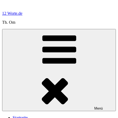
Zum
Inhalt
12 Worte.de
springen
Th. Om
Menü
Startseite